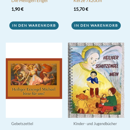
Die Heiligen Engel
Kerze 7x20cm
1,90
€
15,70
€
IN DEN WARENKORB
IN DEN WARENKORB
Gebetszettel
Kinder- und Jugendbücher