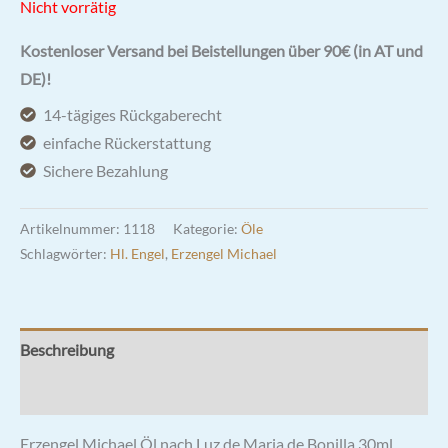
Nicht vorrätig
Kostenloser Versand bei Beistellungen über 90€ (in AT und
DE)!
14-tägiges Rückgaberecht
einfache Rückerstattung
Sichere Bezahlung
Artikelnummer:
1118
Kategorie:
Öle
Schlagwörter:
Hl. Engel
,
Erzengel Michael
Beschreibung
Rezensionen (4)
Erzengel Michael Öl nach Luz de Maria de Bonilla 30ml