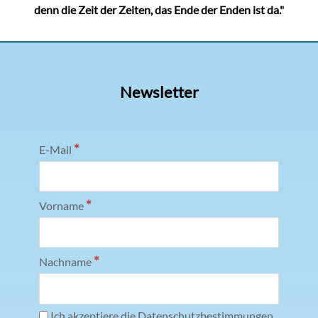
denn die Zeit der Zeiten, das Ende der Enden ist da."
Newsletter
*
E-Mail
*
Vorname
*
Nachname
Ich akzeptiere die Datenschutzbestimmungen.