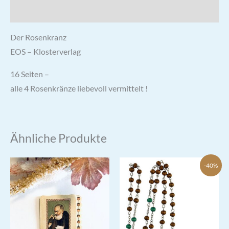
Rezensionen (0)
Der Rosenkranz
EOS – Klosterverlag
16 Seiten –
alle 4 Rosenkränze liebevoll vermittelt !
Ähnliche Produkte
-40%