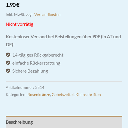
1,90
€
inkl. MwSt.
zzgl.
Versandkosten
Nicht vorrätig
Kostenloser Versand bei Beistellungen über 90€ (in AT und
DE)!
14-tägiges Rückgaberecht
einfache Rückerstattung
Sichere Bezahlung
Artikelnummer:
3514
Kategorien:
Rosenkränze
,
Gebetszettel
,
Kleinschriften
Beschreibung