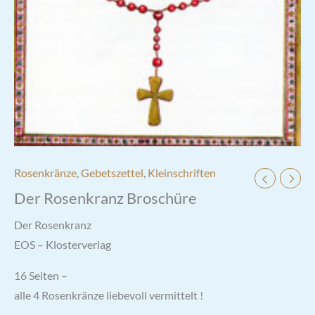
Rosenkränze
,
Gebetszettel
,
Kleinschriften
Der Rosenkranz Broschüre
Der Rosenkranz
EOS – Klosterverlag
16 Seiten –
alle 4 Rosenkränze liebevoll vermittelt !