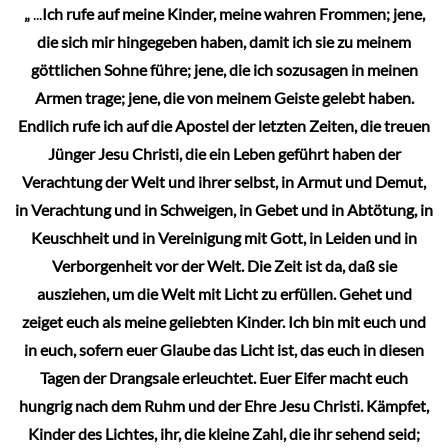
„
...
Ich rufe auf meine Kinder, meine wahren Frommen; jene,
die sich mir hingegeben haben, damit ich sie zu meinem
göttlichen Sohne führe; jene, die ich sozusagen in meinen
Armen trage; jene, die von meinem Geiste gelebt haben.
Endlich rufe ich auf die Apostel der letzten Zeiten, die treuen
Jünger Jesu Christi, die ein Leben geführt haben der
Verachtung der Welt und ihrer selbst, in Armut und Demut,
in Verachtung und in Schweigen, in Gebet und in Abtötung, in
Keuschheit und in Vereinigung mit Gott, in Leiden und in
Verborgenheit vor der Welt. Die Zeit ist da, daß sie
ausziehen, um die Welt mit Licht zu erfüllen. Gehet und
zeiget euch als meine geliebten Kinder. Ich bin mit euch und
in euch, sofern euer Glaube das Licht ist, das euch in diesen
Tagen der Drangsale erleuchtet. Euer Eifer macht euch
hungrig nach dem Ruhm und der Ehre Jesu Christi. Kämpfet,
Kinder des Lichtes, ihr, die kleine Zahl, die ihr sehend seid;