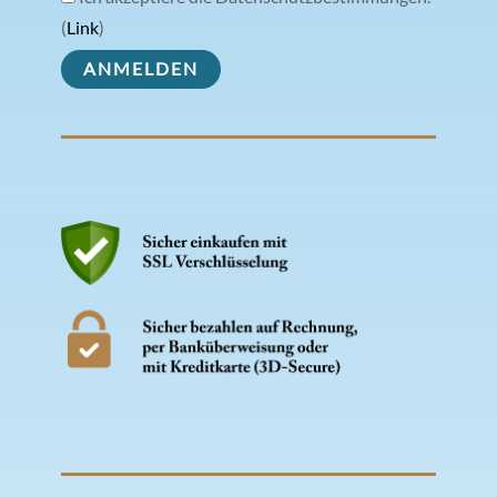
(
Link
)