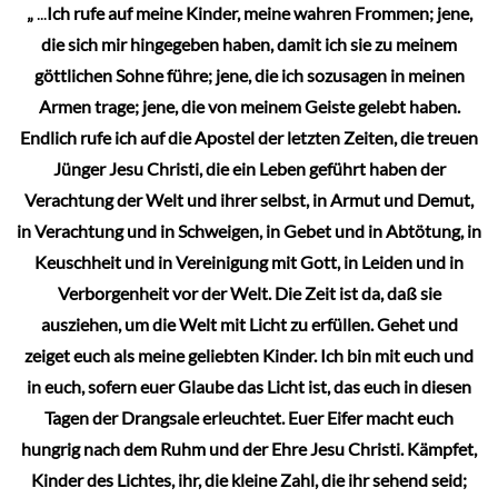
„
...
Ich rufe auf meine Kinder, meine wahren Frommen; jene,
die sich mir hingegeben haben, damit ich sie zu meinem
göttlichen Sohne führe; jene, die ich sozusagen in meinen
Armen trage; jene, die von meinem Geiste gelebt haben.
Endlich rufe ich auf die Apostel der letzten Zeiten, die treuen
Jünger Jesu Christi, die ein Leben geführt haben der
Verachtung der Welt und ihrer selbst, in Armut und Demut,
in Verachtung und in Schweigen, in Gebet und in Abtötung, in
Keuschheit und in Vereinigung mit Gott, in Leiden und in
Verborgenheit vor der Welt. Die Zeit ist da, daß sie
ausziehen, um die Welt mit Licht zu erfüllen. Gehet und
zeiget euch als meine geliebten Kinder. Ich bin mit euch und
in euch, sofern euer Glaube das Licht ist, das euch in diesen
Tagen der Drangsale erleuchtet. Euer Eifer macht euch
hungrig nach dem Ruhm und der Ehre Jesu Christi. Kämpfet,
Kinder des Lichtes, ihr, die kleine Zahl, die ihr sehend seid;