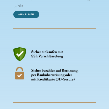
(
Link
)