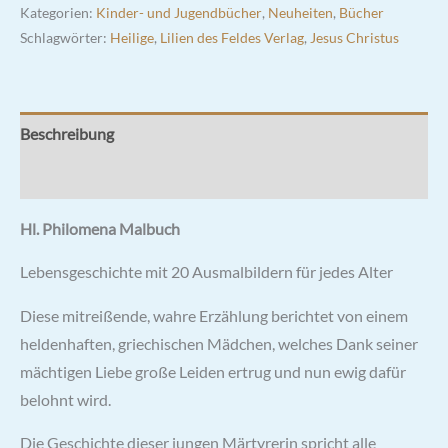
Kategorien:
Kinder- und Jugendbücher
,
Neuheiten
,
Bücher
Schlagwörter:
Heilige
,
Lilien des Feldes Verlag
,
Jesus Christus
Beschreibung
Rezensionen (0)
Hl. Philomena Malbuch
Lebensgeschichte mit 20 Ausmalbildern für jedes Alter
Diese mitreißende, wahre Erzählung berichtet von einem
heldenhaften, griechischen Mädchen, welches Dank seiner
mächtigen Liebe große Leiden ertrug und nun ewig dafür
belohnt wird.
Die Geschichte dieser jungen Märtyrerin spricht alle