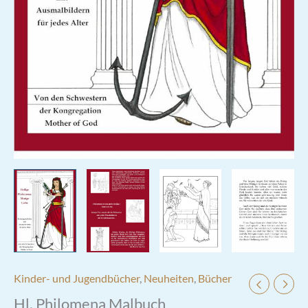
Kinder- und Jugendbücher
,
Neuheiten
,
Bücher
Hl. Philomena Malbuch