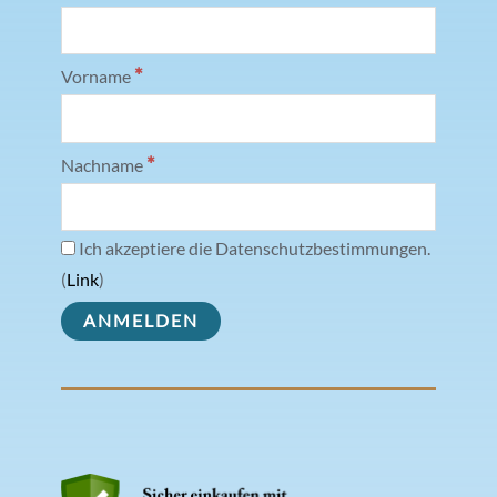
*
Vorname
*
Nachname
Ich akzeptiere die Datenschutzbestimmungen.
(
Link
)