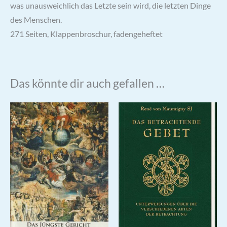
was unausweichlich das Letzte sein wird, die letzten Dinge
des Menschen.
271 Seiten, Klappenbroschur, fadengeheftet
Das könnte dir auch gefallen …