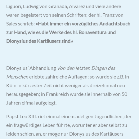
Liguori, Ludwig von Granada, Alvarez und viele andere
waren begeistert von seinen Schriften; der hl. Franz von
Sales schrieb:
»Habt immer ein vorzügliches Andachtsbuch
zur Hand, wie es die Werke des hl. Bonaventura und
Dionysius des Kartäusers sind.«
Dionysius’ Abhandlung
Von den letzten Dingen des
Menschen
erlebte zahlreiche Auflagen; so wurde sie z.B. in
Köln in kürzester Zeit nicht weniger als dreizehnmal neu
herausgegeben; in Frankreich wurde sie innerhalb von 50
Jahren elfmal aufgelegt.
Papst Leo XIII. riet einmal einem adeligen Jugendlichen, der
ein fragwürdiges Leben führte, worunter er aber selbst zu
leiden schien, an, er möge nur Dionysius des Kartäusers