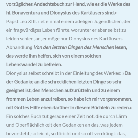
vorzügliches Andachtsbuch zur Hand, wie es die Werke des
hl. Bonaventura und Dionysius des Kartäusers sind.«
Papst Leo XIII. riet einmal einem adeligen Jugendlichen, der
ein fragwürdiges Leben führte, worunter er aber selbst zu
leiden schien, an, er möge nur Dionysius des Kartäusers
Abhandlung
Von den letzten Dingen des Menschen
lesen,
das werde ihm helfen, sich von einem solchen
Lebenswandel zu befreien.
Dionysius selbst schreibt in der Einleitung des Werkes: »
Da
der Gedanke an die schrecklichen letzten Dinge so sehr
geeignet ist, den Menschen aufzurütteln und zu einem
frommen Leben anzutreiben, so habe ich mir vorgenommen,
mit Gottes Hilfe eben darüber in diesem Büchlein zu reden.«
Ein solches Buch tut gerade einer Zeit not, die durch Lärm
und Oberflächlichkeit den Gedanken an das, was jedem
bevorsteht, so leicht, so töricht und so oft verdrängt: das,