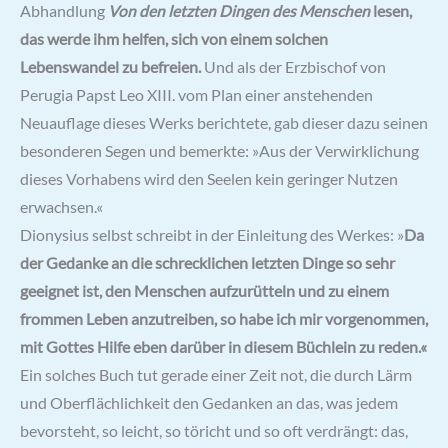
Abhandlung
Von den letzten Dingen des Menschen
lesen,
das werde ihm helfen, sich von einem solchen
Lebenswandel zu befreien.
Und als der Erzbischof von
Perugia Papst Leo XIII. vom Plan einer anstehenden
Neuauflage dieses Werks berichtete, gab dieser dazu seinen
besonderen Segen und bemerkte: »Aus der Verwirklichung
dieses Vorhabens wird den Seelen kein geringer Nutzen
erwachsen.«
Dionysius selbst schreibt in der Einleitung des Werkes: »
Da
der Gedanke an die schrecklichen letzten Dinge so sehr
geeignet ist, den Menschen aufzurütteln und zu einem
frommen Leben anzutreiben, so habe ich mir vorgenommen,
mit Gottes Hilfe eben darüber in diesem Büchlein zu reden.«
Ein solches Buch tut gerade einer Zeit not, die durch Lärm
und Oberflächlichkeit den Gedanken an das, was jedem
bevorsteht, so leicht, so töricht und so oft verdrängt: das,