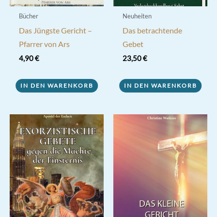
Bücher
Neuheiten
Das Jüngste Gericht –
Das betrachtende
Pfarrer von Ars
Gebet
4,90
€
23,50
€
IN DEN WARENKORB
IN DEN WARENKORB