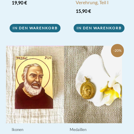
Verehrung, Teil I
19,90
€
15,90
€
IN DEN WARENKORB
IN DEN WARENKORB
-20%
Ikonen
Medaillen