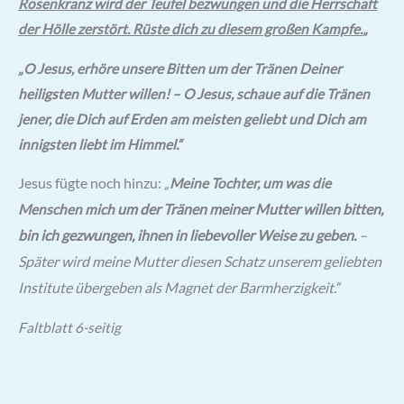
Rosenkranz wird der Teufel bezwungen und die Herrschaft
der Hölle zerstört. Rüste dich zu diesem großen Kampfe.
„
„O Jesus, erhöre unsere Bitten um der Tränen Deiner
heiligsten Mutter willen! – O Jesus, schaue auf die Tränen
jener, die Dich auf Erden am meisten geliebt und Dich am
innigsten liebt im Himmel.“
Jesus fügte noch hinzu:
„
Meine Tochter, um was die
um der Tränen meiner Mutter willen bitten,
Menschen mich
bin ich gezwungen,
ihnen in liebevoller Weise zu geben.
–
Später wird meine Mutter
diesen Schatz unserem geliebten
Institute übergeben als Magnet
der Barmherzigkeit.“
Faltblatt 6-seitig