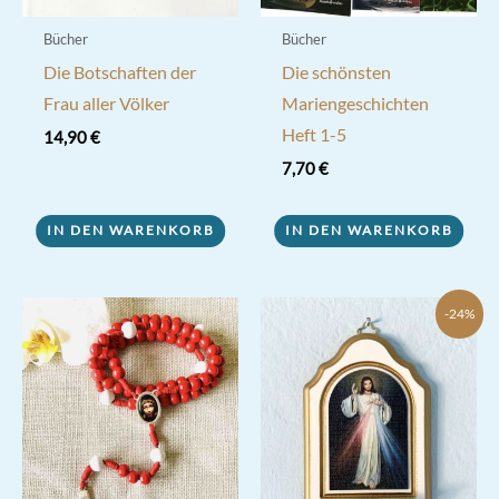
werden
Bücher
Bücher
Die Botschaften der
Die schönsten
Frau aller Völker
Mariengeschichten
Heft 1-5
14,90
€
7,70
€
IN DEN WARENKORB
IN DEN WARENKORB
-24%