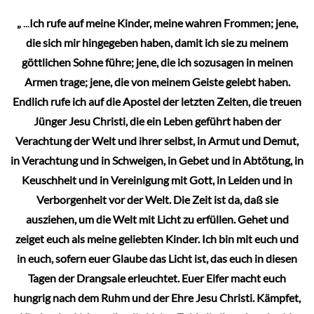
„
...
Ich rufe auf meine Kinder, meine wahren Frommen; jene,
die sich mir hingegeben haben, damit ich sie zu meinem
göttlichen Sohne führe; jene, die ich sozusagen in meinen
Armen trage; jene, die von meinem Geiste gelebt haben.
Endlich rufe ich auf die Apostel der letzten Zeiten, die treuen
Jünger Jesu Christi, die ein Leben geführt haben der
Verachtung der Welt und ihrer selbst, in Armut und Demut,
in Verachtung und in Schweigen, in Gebet und in Abtötung, in
Keuschheit und in Vereinigung mit Gott, in Leiden und in
Verborgenheit vor der Welt. Die Zeit ist da, daß sie
ausziehen, um die Welt mit Licht zu erfüllen. Gehet und
zeiget euch als meine geliebten Kinder. Ich bin mit euch und
in euch, sofern euer Glaube das Licht ist, das euch in diesen
Tagen der Drangsale erleuchtet. Euer Eifer macht euch
hungrig nach dem Ruhm und der Ehre Jesu Christi. Kämpfet,