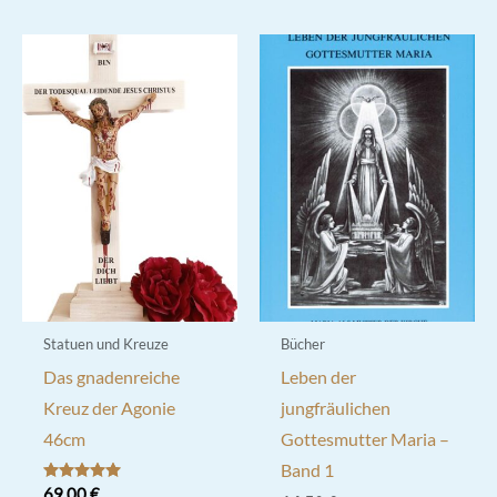
weist
mehrere
Varianten
auf.
Die
Optionen
können
auf
der
Produktseite
gewählt
werden
Statuen und Kreuze
Bücher
Das gnadenreiche
Leben der
Kreuz der Agonie
jungfräulichen
46cm
Gottesmutter Maria –
Band 1
Bewertet mit
69,00
€