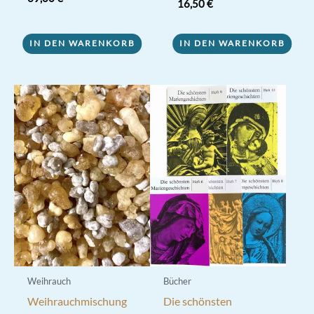
16,50
€
5.00
von 5
IN DEN WARENKORB
IN DEN WARENKORB
Weihrauch
Bücher
Weihrauchmischung
Die schönsten