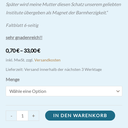
Später wird meine Mutter
diesen Schatz unserem geliebten
Institute übergeben als Magnet
der Barmherzigkeit.“
Faltblatt 6-seitig
sehr gnadenreich!!
0,70
€
–
33,00
€
inkl. MwSt.
zzgl.
Versandkosten
Lieferzeit:
Versand innerhalb der nächsten 3 Werktage
Menge
Tränenrosenkranz
-
+
IN DEN WARENKORB
Faltblatt