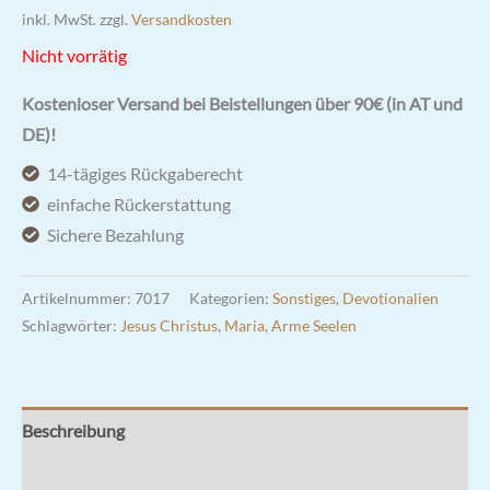
inkl. MwSt.
zzgl.
Versandkosten
Nicht vorrätig
Kostenloser Versand bei Beistellungen über 90€ (in AT und
DE)!
14-tägiges Rückgaberecht
einfache Rückerstattung
Sichere Bezahlung
Artikelnummer:
7017
Kategorien:
Sonstiges
,
Devotionalien
Schlagwörter:
Jesus Christus
,
Maria
,
Arme Seelen
Beschreibung
Rezensionen (0)