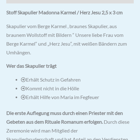
Stoff Skapulier Madonna Karmel / Herz Jesu 2,5 x 3 cm
Skapulier vom Berge Karmel , braunes Skapulier, aus
braunem Wollstoff mit Bildern “ Unsere liebe Frau vom
Berge Karmel“ und „Herz Jesu“, mit weißen Bändern zum
Umhängen.
Wer das Skapulier trägt
Erhält Schutz in Gefahren
Kommt nicht in die Hölle
Erhält Hilfe von Maria im Fegfeuer
Die erste Auflegung muss durch einen Priester mit den
Gebeten aus dem Rituale Romanum erfolgen.
Durch diese
Zeremonie wird man Mitglied der
Skapulierbruderschaft und hat Anteil an den Verdiensten