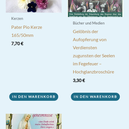
Kerzen
Bücher und Medien
Pater Pio Kerze
Gelöbnis der
165/50mm
Aufopferung von
7,70
€
Verdiensten
zugunsten der Seelen
im Fegefeuer –
Hochglanzbroschüre
3,30
€
IN DEN WARENKORB
IN DEN WARENKORB