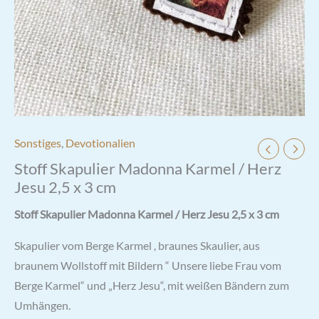
Sonstiges
,
Devotionalien
Stoff Skapulier Madonna Karmel / Herz
Jesu 2,5 x 3 cm
Stoff Skapulier Madonna Karmel / Herz Jesu 2,5 x 3 cm
Skapulier vom Berge Karmel , braunes Skaulier, aus
braunem Wollstoff mit Bildern “ Unsere liebe Frau vom
Berge Karmel“ und „Herz Jesu“, mit weißen Bändern zum
Umhängen.