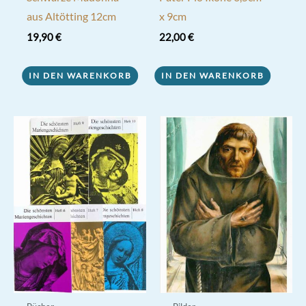
aus Altötting 12cm
x 9cm
19,90
€
22,00
€
IN DEN WARENKORB
IN DEN WARENKORB