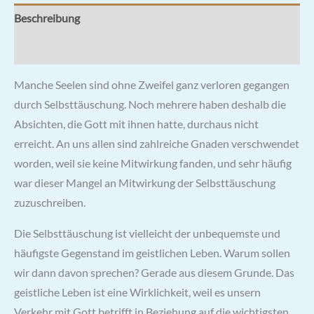
Beschreibung
Rezensionen (0)
Manche Seelen sind ohne Zweifel ganz verloren gegangen
durch Selbsttäuschung. Noch mehrere haben deshalb die
Absichten, die Gott mit ihnen hatte, durchaus nicht
erreicht. An uns allen sind zahlreiche Gnaden verschwendet
worden, weil sie keine Mitwirkung fanden, und sehr häufig
war dieser Mangel an Mitwirkung der Selbsttäuschung
zuzuschreiben.
Die Selbsttäuschung ist vielleicht der unbequemste und
häufigste Gegenstand im geistlichen Leben. Warum sollen
wir dann davon sprechen? Gerade aus diesem Grunde. Das
geistliche Leben ist eine Wirklichkeit, weil es unsern
Verkehr mit Gott betrifft in Beziehung auf die wichtigsten