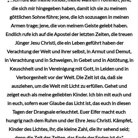
die sich mir hingegeben haben, damit ich sie zu meinem
göttlichen Sohne führe; jene, die ich sozusagen in meinen
Armen trage; jene, die von meinem Geiste gelebt haben.
Endlich rufe ich auf die Apostel der letzten Zeiten, die treuen
Jünger Jesu Christi, die ein Leben geführt haben der
Verachtung der Welt und ihrer selbst, in Armut und Demut,
in Verachtung und in Schweigen, in Gebet und in Abtötung, in
Keuschheit und in Vereinigung mit Gott, in Leiden und in
Verborgenheit vor der Welt. Die Zeit ist da, daß sie
ausziehen, um die Welt mit Licht zu erfüllen. Gehet und
zeiget euch als meine geliebten Kinder. Ich bin mit euch und
in euch, sofern euer Glaube das Licht ist, das euch in diesen
Tagen der Drangsale erleuchtet. Euer Eifer macht euch
hungrig nach dem Ruhm und der Ehre Jesu Christi. Kämpfet,
Kinder des Lichtes, ihr, die kleine Zahl, die ihr sehend seid;
denn die Zeit der Zeiten, das Ende der Enden ist da."