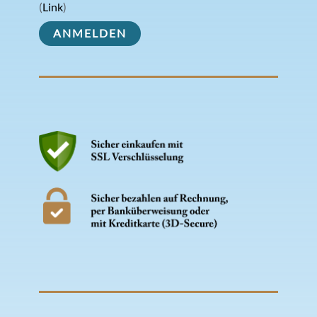
(
Link
)