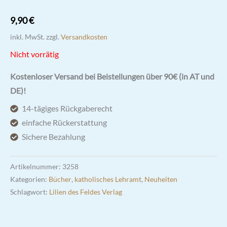
9,90
€
inkl. MwSt.
zzgl.
Versandkosten
Nicht vorrätig
Kostenloser Versand bei Beistellungen über 90€ (in AT und
DE)!
14-tägiges Rückgaberecht
einfache Rückerstattung
Sichere Bezahlung
Artikelnummer:
3258
Kategorien:
Bücher
,
katholisches Lehramt
,
Neuheiten
Schlagwort:
Lilien des Feldes Verlag