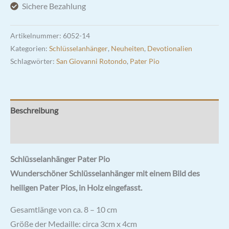
Sichere Bezahlung
Artikelnummer:
6052-14
Kategorien:
Schlüsselanhänger
,
Neuheiten
,
Devotionalien
Schlagwörter:
San Giovanni Rotondo
,
Pater Pio
Beschreibung
Rezensionen (0)
Schlüsselanhänger Pater Pio
Wunderschöner Schlüsselanhänger mit einem Bild des
heiligen Pater Pios, in Holz eingefasst.
Gesamtlänge von ca. 8 – 10 cm
Größe der Medaille: circa 3cm x 4cm