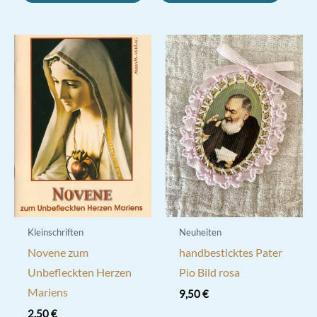
Kleinschriften
Neuheiten
Novene zum
handbesticktes Pater
Unbefleckten Herzen
Pio Bild rosa
Mariens
9,50
€
2,50
€