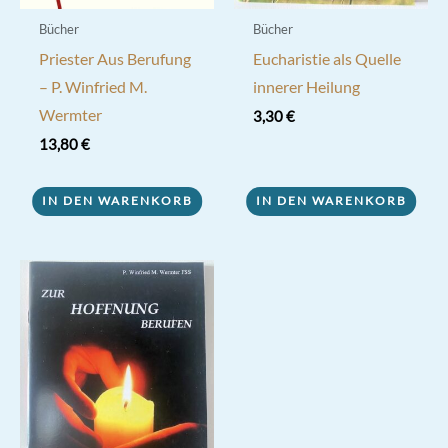
Bücher
Bücher
Priester Aus Berufung
Eucharistie als Quelle
– P. Winfried M.
innerer Heilung
Wermter
3,30
€
13,80
€
IN DEN WARENKORB
IN DEN WARENKORB