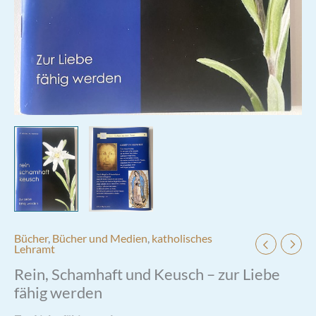
Bücher
,
Bücher und Medien
,
katholisches
Lehramt
Rein, Schamhaft und Keusch – zur Liebe
fähig werden