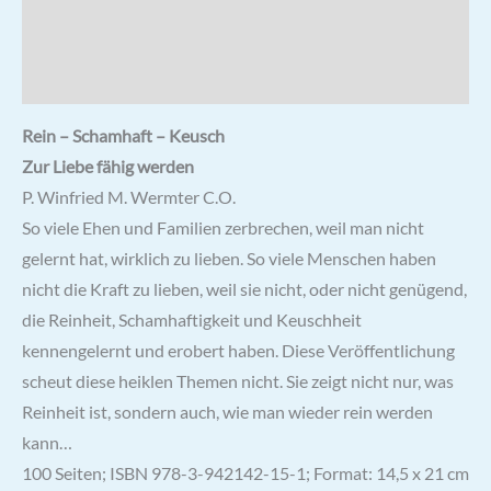
Zusätzliche Informationen
Rezensionen (0)
Rein – Schamhaft – Keusch
Zur Liebe fähig werden
P. Winfried M. Wermter C.O.
So viele Ehen und Familien zerbrechen, weil man nicht
gelernt hat, wirklich zu lieben. So viele Menschen haben
nicht die Kraft zu lieben, weil sie nicht, oder nicht genügend,
die Reinheit, Schamhaftigkeit und Keuschheit
kennengelernt und erobert haben. Diese Veröffentlichung
scheut diese heiklen Themen nicht. Sie zeigt nicht nur, was
Reinheit ist, sondern auch, wie man wieder rein werden
kann…
100 Seiten; ISBN 978-3-942142-15-1; Format: 14,5 x 21 cm