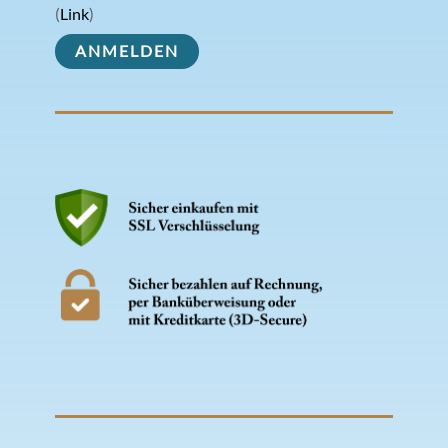
(
Link
)