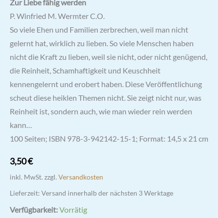
Zur Liebe fähig werden
P. Winfried M. Wermter C.O.
So viele Ehen und Familien zerbrechen, weil man nicht
gelernt hat, wirklich zu lieben. So viele Menschen haben
nicht die Kraft zu lieben, weil sie nicht, oder nicht genügend,
die Reinheit, Schamhaftigkeit und Keuschheit
kennengelernt und erobert haben. Diese Veröffentlichung
scheut diese heiklen Themen nicht. Sie zeigt nicht nur, was
Reinheit ist, sondern auch, wie man wieder rein werden
kann…
100 Seiten; ISBN 978-3-942142-15-1; Format: 14,5 x 21 cm
3,50
€
inkl. MwSt.
zzgl.
Versandkosten
Lieferzeit:
Versand innerhalb der nächsten 3 Werktage
Verfügbarkeit:
Vorrätig