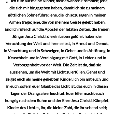
„
...
Ich rufe auf meine Kinder, meine wahren Frommen; jene,
die sich mir hingegeben haben, damit ich sie zu meinem
göttlichen Sohne führe; jene, die ich sozusagen in meinen
Armen trage; jene, die von meinem Geiste gelebt haben.
Endlich rufe ich auf die Apostel der letzten Zeiten, die treuen
Jünger Jesu Christi, die ein Leben geführt haben der
Verachtung der Welt und ihrer selbst, in Armut und Demut,
in Verachtung und in Schweigen, in Gebet und in Abtötung, in
Keuschheit und in Vereinigung mit Gott, in Leiden und in
Verborgenheit vor der Welt. Die Zeit ist da, daß sie
ausziehen, um die Welt mit Licht zu erfüllen. Gehet und
zeiget euch als meine geliebten Kinder. Ich bin mit euch und
in euch, sofern euer Glaube das Licht ist, das euch in diesen
Tagen der Drangsale erleuchtet. Euer Eifer macht euch
hungrig nach dem Ruhm und der Ehre Jesu Christi. Kämpfet,
Kinder des Lichtes, ihr, die kleine Zahl, die ihr sehend seid;