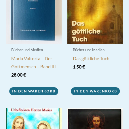
Bücher und Medien
Bücher und Medien
Maria Valtorta – Der
Das göttliche Tuch
Gottmensch – Band III
1,50
€
28,00
€
IN DEN WARENKORB
IN DEN WARENKORB