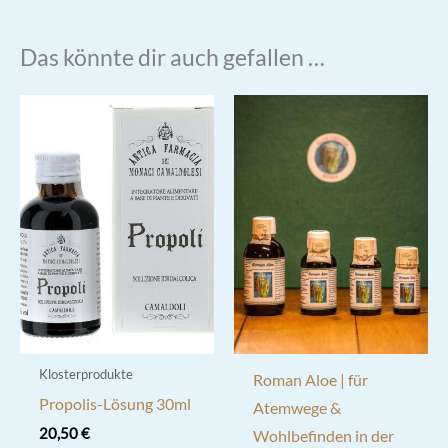
Das könnte dir auch gefallen …
Klosterprodukte
Roman Aloe | für
Propolis-Lösung 30ml
Atemwege &
20,50
€
Wohlbefinden in der