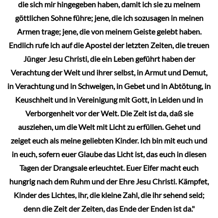
die sich mir hingegeben haben, damit ich sie zu meinem
göttlichen Sohne führe; jene, die ich sozusagen in meinen
Armen trage; jene, die von meinem Geiste gelebt haben.
Endlich rufe ich auf die Apostel der letzten Zeiten, die treuen
Jünger Jesu Christi, die ein Leben geführt haben der
Verachtung der Welt und ihrer selbst, in Armut und Demut,
in Verachtung und in Schweigen, in Gebet und in Abtötung, in
Keuschheit und in Vereinigung mit Gott, in Leiden und in
Verborgenheit vor der Welt. Die Zeit ist da, daß sie
ausziehen, um die Welt mit Licht zu erfüllen. Gehet und
zeiget euch als meine geliebten Kinder. Ich bin mit euch und
in euch, sofern euer Glaube das Licht ist, das euch in diesen
Tagen der Drangsale erleuchtet. Euer Eifer macht euch
hungrig nach dem Ruhm und der Ehre Jesu Christi. Kämpfet,
Kinder des Lichtes, ihr, die kleine Zahl, die ihr sehend seid;
denn die Zeit der Zeiten, das Ende der Enden ist da."