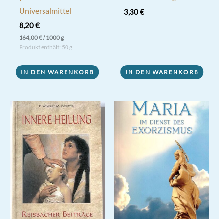
Universalmittel
3,30
€
8,20
€
164,00
€
/
1000
g
Produkt enthält: 50
g
IN DEN WARENKORB
IN DEN WARENKORB