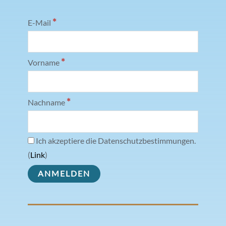
*
E-Mail
*
Vorname
*
Nachname
Ich akzeptiere die Datenschutzbestimmungen.
(
Link
)