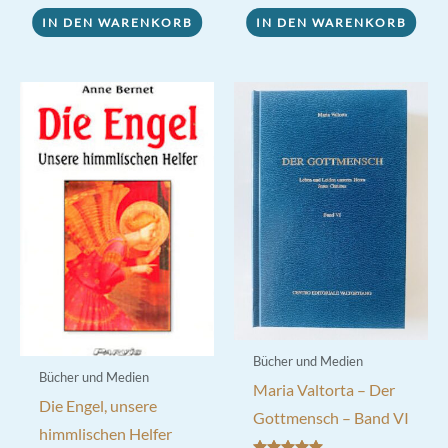
IN DEN WARENKORB
IN DEN WARENKORB
Bücher und Medien
Bücher und Medien
Maria Valtorta – Der
Die Engel, unsere
Gottmensch – Band VI
himmlischen Helfer