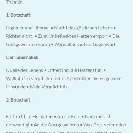
Themen:
1. Botschaft:
Fegfeuer und Himmel • Macht des göttlichen Lebens •
Richtet nicht! • Zum Unbefleckten Herzen empor! • Die
Gottgeweihten voran • Wandelt in Gottes Gegenwart
Der Tabernakel:
Quelle des Lebens • Öffnet ihm die Herzenstür! •
Wallfahrten verpflichten zum Apostolat • Die Folgen der
Erbsünde • Mein Vermächtnis.
2. Botschaft:
Ehrfurcht im Heiligtum • An die Frau • Nur eines ist
notwendig! • An die Gottgeweihten • Was Gott verbunden
hat • Treu zu Christus! • Treu zur Kirche! • Wirket, ehe es