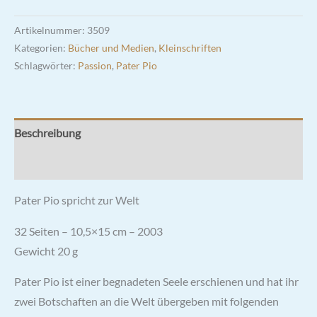
Artikelnummer:
3509
Kategorien:
Bücher und Medien
,
Kleinschriften
Schlagwörter:
Passion
,
Pater Pio
Beschreibung
Rezensionen (0)
Pater Pio spricht zur Welt
32 Seiten – 10,5×15 cm – 2003
Gewicht 20 g
Pater Pio ist einer
begnadeten Seele erschienen
und hat ihr
zwei Botschaften an die Welt übergeben mit folgenden