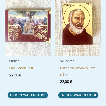
Bücher
Neuheiten
Das Leben Jesu
Pater Pio Ikone 6,5cm
x 9cm
22,50
€
22,00
€
IN DEN WARENKORB
IN DEN WARENKORB