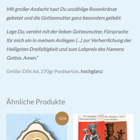
Mit großer Andacht hast Du unzählige Rosenkränze
gebetet und die Gottesmutter ganz besonders geliebt.
Lege Du, vereint mit der lieben Gottesmutter, Fürsprache
für mich ein in meinem Anliegen (…) zur Verherrlichung der
Heiligsten Dreifaltigkeit und zum Lobpreis des Namens
Gottes. Amen.“
Größe: DIN A6, 270gr Postkarton,
hochglanz
Ähnliche Produkte
-12%