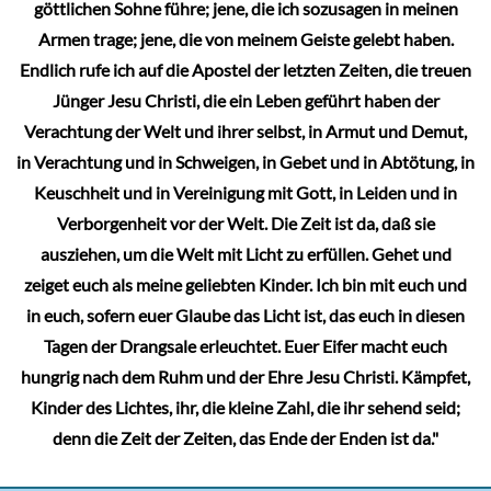
gewählt
göttlichen Sohne führe; jene, die ich sozusagen in meinen
werden
Armen trage; jene, die von meinem Geiste gelebt haben.
Endlich rufe ich auf die Apostel der letzten Zeiten, die treuen
Jünger Jesu Christi, die ein Leben geführt haben der
Verachtung der Welt und ihrer selbst, in Armut und Demut,
in Verachtung und in Schweigen, in Gebet und in Abtötung, in
Keuschheit und in Vereinigung mit Gott, in Leiden und in
Verborgenheit vor der Welt. Die Zeit ist da, daß sie
ausziehen, um die Welt mit Licht zu erfüllen. Gehet und
zeiget euch als meine geliebten Kinder. Ich bin mit euch und
in euch, sofern euer Glaube das Licht ist, das euch in diesen
Tagen der Drangsale erleuchtet. Euer Eifer macht euch
hungrig nach dem Ruhm und der Ehre Jesu Christi. Kämpfet,
Kinder des Lichtes, ihr, die kleine Zahl, die ihr sehend seid;
denn die Zeit der Zeiten, das Ende der Enden ist da."