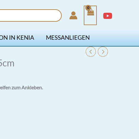
ON IN KENIA
MESSANLIEGEN
,5cm
reifen zum Ankleben.