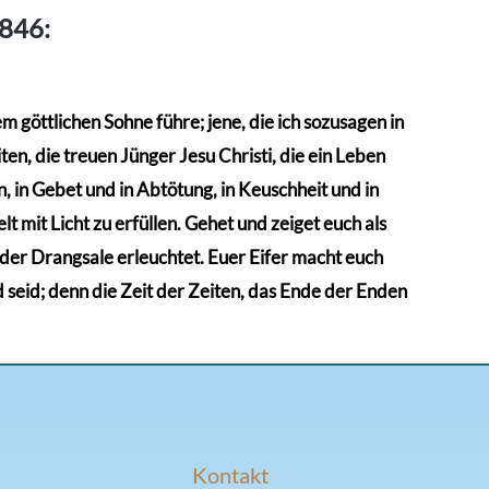
1846:
 göttlichen Sohne führe; jene, die ich sozusagen in
en, die treuen Jünger Jesu Christi, die ein Leben
 in Gebet und in Abtötung, in Keuschheit und in
t mit Licht zu erfüllen. Gehet und zeiget euch als
n der Drangsale erleuchtet. Euer Eifer macht euch
d seid; denn die Zeit der Zeiten, das Ende der Enden
Kontakt