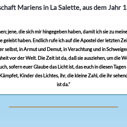
chaft Mariens in La Salette, aus dem Jahr 
; jene, die sich mir hingegeben haben, damit ich sie zu meinem
gelebt haben. Endlich rufe ich auf die Apostel der letzten Zeit
r selbst, in Armut und Demut, in Verachtung und in Schweigen,
eit vor der Welt. Die Zeit ist da, daß sie ausziehen, um die Wel
euch, sofern euer Glaube das Licht ist, das euch in diesen Tage
mpfet, Kinder des Lichtes, ihr, die kleine Zahl, die ihr sehen
ist da."