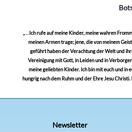
Bots
„
...
Ich rufe auf meine Kinder, meine wahren Frommen
meinen Armen trage; jene, die von meinem Geiste 
geführt haben der Verachtung der Welt und ihre
Vereinigung mit Gott, in Leiden und in Verborgenh
meine geliebten Kinder. Ich bin mit euch und in 
hungrig nach dem Ruhm und der Ehre Jesu Christi. Kä
Newsletter