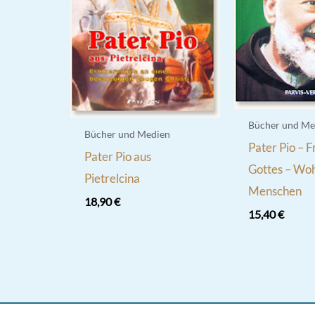
Bücher und Me
Bücher und Medien
Pater Pio – 
Pater Pio aus
Gottes – Woh
Pietrelcina
Menschen
18,90
€
15,40
€