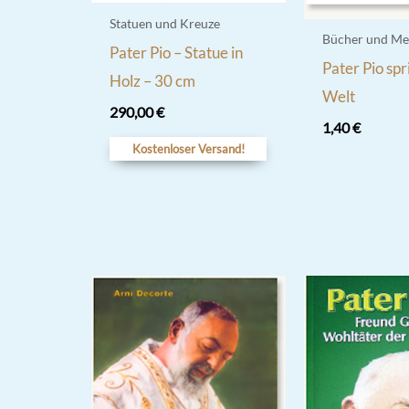
Statuen und Kreuze
Bücher und Me
Pater Pio – Statue in
Pater Pio spr
Holz – 30 cm
Welt
290,00
€
1,40
€
Kostenloser Versand!