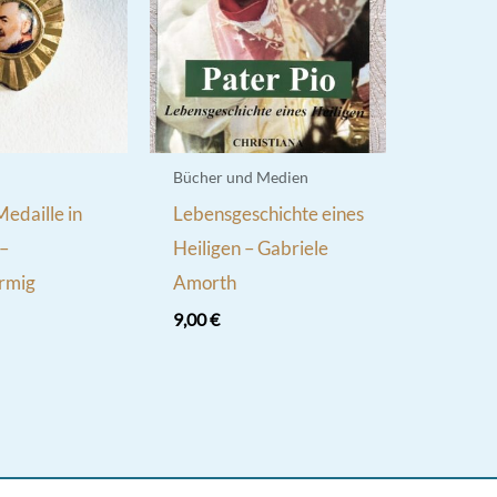
Bücher und Medien
Medaille in
Lebensgeschichte eines
–
Heiligen – Gabriele
örmig
Amorth
9,00
€