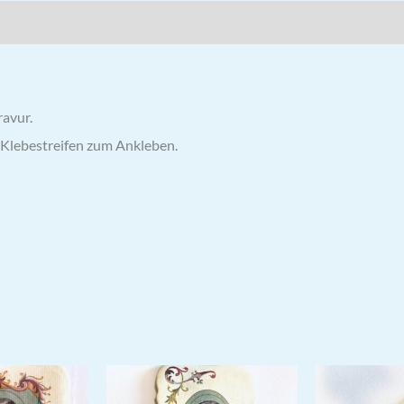
ravur.
 Klebestreifen zum Ankleben.