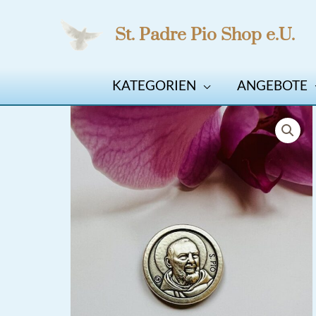
Zum
St. Padre Pio Shop e.U.
Inhalt
springen
KATEGORIEN
ANGEBOTE