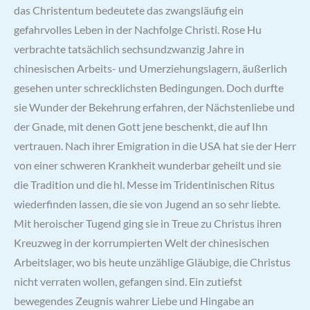
das Christentum bedeutete das zwangsläufig ein
gefahrvolles Leben in der Nachfolge Christi. Rose Hu
verbrachte tatsächlich sechsundzwanzig Jahre in
chinesischen Arbeits- und Umerziehungslagern, äußerlich
gesehen unter schrecklichsten Bedingungen. Doch durfte
sie Wunder der Bekehrung erfahren, der Nächstenliebe und
der Gnade, mit denen Gott jene beschenkt, die auf Ihn
vertrauen. Nach ihrer Emigration in die USA hat sie der Herr
von einer schweren Krankheit wunderbar geheilt und sie
die Tradition und die hl. Messe im Tridentinischen Ritus
wiederfinden lassen, die sie von Jugend an so sehr liebte.
Mit heroischer Tugend ging sie in Treue zu Christus ihren
Kreuzweg in der korrumpierten Welt der chinesischen
Arbeitslager, wo bis heute unzählige Gläubige, die Christus
nicht verraten wollen, gefangen sind. Ein zutiefst
bewegendes Zeugnis wahrer Liebe und Hingabe an