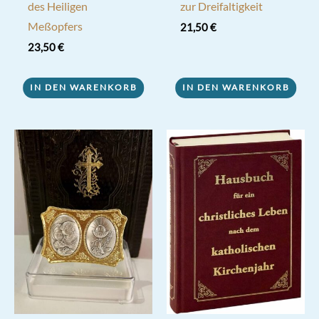
des Heiligen
zur Dreifaltigkeit
Meßopfers
21,50
€
23,50
€
IN DEN WARENKORB
IN DEN WARENKORB