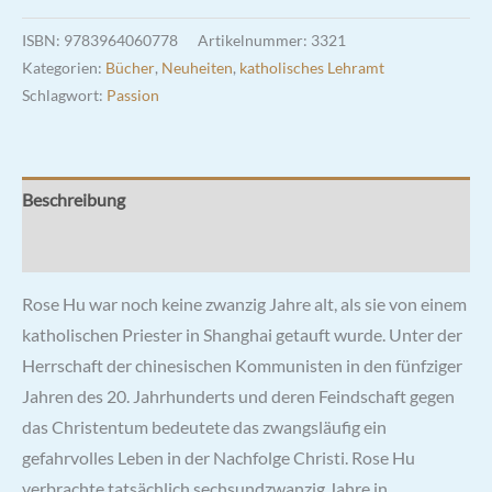
ISBN:
9783964060778
Artikelnummer:
3321
Kategorien:
Bücher
,
Neuheiten
,
katholisches Lehramt
Schlagwort:
Passion
Beschreibung
Rezensionen (0)
Rose Hu war noch keine zwanzig Jahre alt, als sie von einem
katholischen Priester in Shanghai getauft wurde. Unter der
Herrschaft der chinesischen Kommunisten in den fünfziger
Jahren des 20. Jahrhunderts und deren Feindschaft gegen
das Christentum bedeutete das zwangsläufig ein
gefahrvolles Leben in der Nachfolge Christi. Rose Hu
verbrachte tatsächlich sechsundzwanzig Jahre in