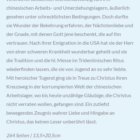
chinesischen Arbeits- und Umerziehungslagern, äußerlich
gesehen unter schrecklichsten Bedingungen. Doch durfte
sie Wunder der Bekehrung erfahren, der Nächstenliebe und
der Gnade, mit denen Gott jene beschenkt, die auf Ihn
vertrauen. Nach ihrer Emigration in die USA hat sie der Herr
von einer schweren Krankheit wunderbar geheilt und sie
die Tradition und die hl. Messe im Tridentinischen Ritus
wiederfinden lassen, die sie von Jugend an so sehr liebte.
Mit heroischer Tugend ging sie in Treue zu Christus ihren
Kreuzweg in der korrumpierten Welt der chinesischen
Arbeitslager, wo bis heute unzählige Gläubige, die Christus
nicht verraten wollen, gefangen sind. Ein zutiefst
bewegendes Zeugnis wahrer Liebe und Hingabe an
Christus, das keinen Leser unberührt lässt.
264 Seiten | 13,5×20,5cm