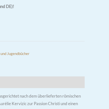
und DE)!
 und Jugendbücher
ausgerichtet nach dem überlieferten römischen
rélie Kervizic zur Passion Christi und einen