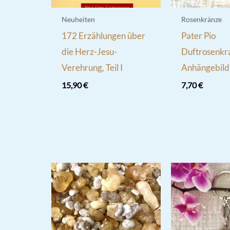
Neuheiten
Rosenkränze
172 Erzählungen über
Pater Pio
die Herz-Jesu-
Duftrosenkr
Verehrung, Teil I
Anhängebild
15,90
€
7,70
€