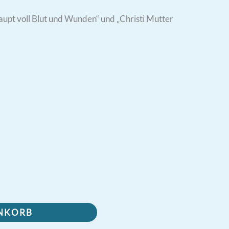
upt voll Blut und Wunden“ und „Christi Mutter
ENKORB