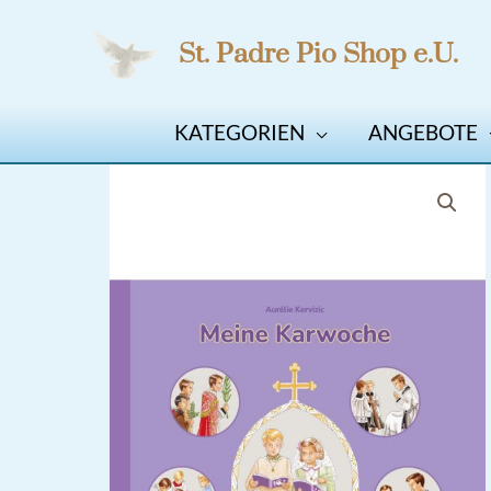
Zum
St. Padre Pio Shop e.U.
Inhalt
springen
KATEGORIEN
ANGEBOTE