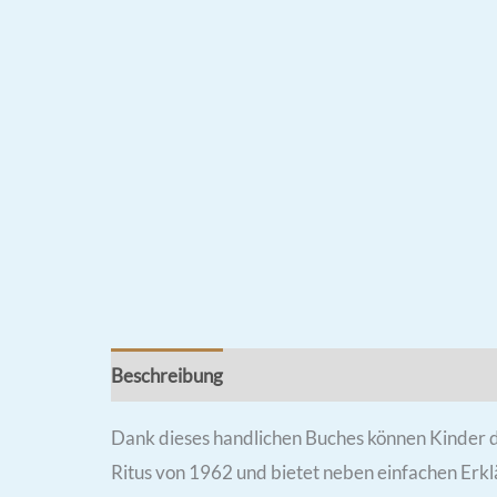
Beschreibung
Rezensionen (0)
Dank dieses handlichen Buches können Kinder di
Ritus von 1962 und bietet neben einfachen Erklä