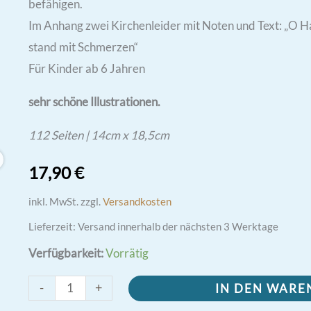
befähigen.
Im Anhang zwei Kirchenleider mit Noten und Text: „O Ha
stand mit Schmerzen“
Für Kinder ab 6 Jahren
sehr schöne Illustrationen.
112 Seiten | 14cm x 18,5cm
17,90
€
inkl. MwSt.
zzgl.
Versandkosten
Lieferzeit:
Versand innerhalb der nächsten 3 Werktage
Verfügbarkeit:
Vorrätig
Meine
-
+
IN DEN WAR
Karwoche