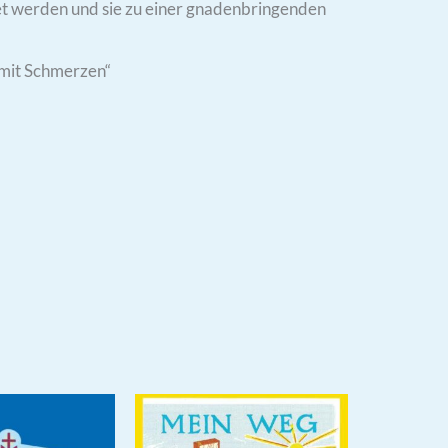
fnet werden und sie zu einer gnadenbringenden
 mit Schmerzen“