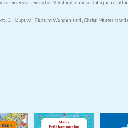
ttel ein erstes, einfaches Verständnis dieser Liturgien eröf
t: „O Haupt voll Blut und Wunden“ und „Christi Mutter stand