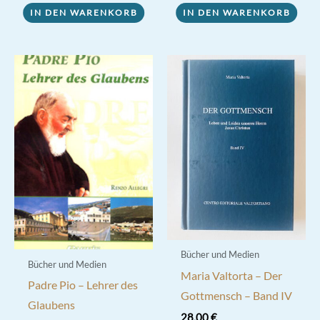
IN DEN WARENKORB
IN DEN WARENKORB
Bücher und Medien
Bücher und Medien
Maria Valtorta – Der
Padre Pio – Lehrer des
Gottmensch – Band IV
Glaubens
28,00
€