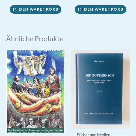
war:
ist:
0,30 €
0,00 €.
IN DEN WARENKORB
IN DEN WARENKORB
Ähnliche Produkte
Bücher und Medien