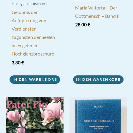
Hochglanzbroschüren
Maria Valtorta – Der
Gelöbnis der
Gottmensch – Band II
Aufopferung von
28,00
€
Verdiensten
zugunsten der Seelen
im Fegefeuer –
Hochglanzbroschüre
3,30
€
IN DEN WARENKORB
IN DEN WARENKORB