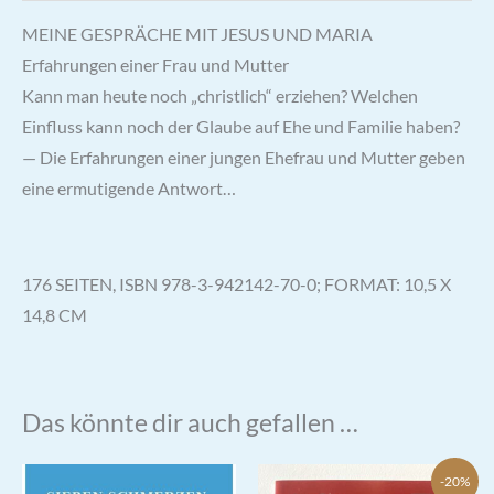
MEINE GESPRÄCHE MIT JESUS UND MARIA
Erfahrungen einer Frau und Mutter
Kann man heute noch „christlich“ erziehen? Welchen
Einfluss kann noch der Glaube auf Ehe und Familie haben?
— Die Erfahrungen einer jungen Ehefrau und Mutter geben
eine ermutigende Antwort…
176 SEITEN, ISBN 978-3-942142-70-0; FORMAT: 10,5 X
14,8 CM
Das könnte dir auch gefallen …
-20%