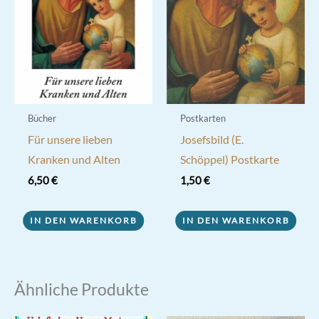
Bücher
Postkarten
Für unsere lieben
Josefsbild (E.
Kranken und Alten
Schöppel) Postkarte
6,50
€
1,50
€
IN DEN WARENKORB
IN DEN WARENKORB
Ähnliche Produkte