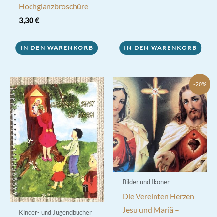
Hochglanzbroschüre
3,30
€
IN DEN WARENKORB
IN DEN WARENKORB
-20%
Bilder und Ikonen
Die Vereinten Herzen
Jesu und Mariä –
Kinder- und Jugendbücher