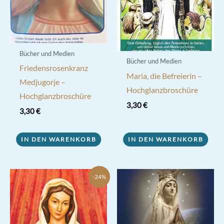
Bücher und Medien
Bücher und Medien
Friedensrosenkranz
Maria, die Befreierin –
Medjugorje –
Hochglanzbroschüre
Hochglanzbroschüre
3,30
€
3,30
€
IN DEN WARENKORB
IN DEN WARENKORB
-24%