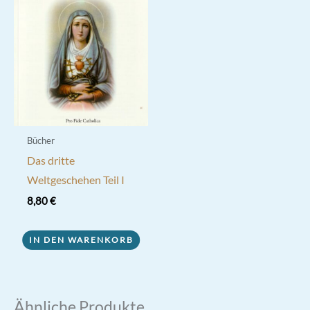
Bücher
Das dritte
Weltgeschehen Teil I
8,80
€
IN DEN WARENKORB
Ähnliche Produkte