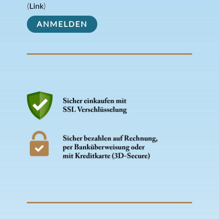
(
Link
)