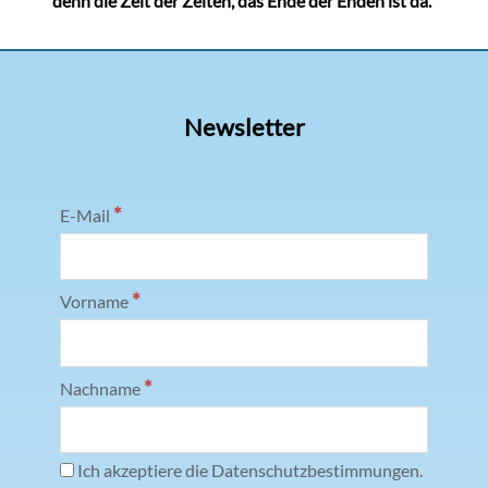
denn die Zeit der Zeiten, das Ende der Enden ist da."
Newsletter
*
E-Mail
*
Vorname
*
Nachname
Ich akzeptiere die Datenschutzbestimmungen.