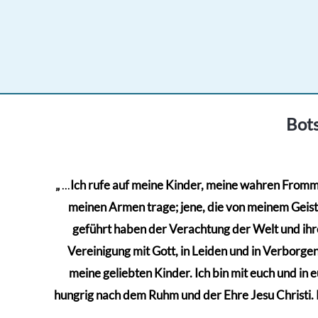
Bots
„
...
Ich rufe auf meine Kinder, meine wahren Frommen
meinen Armen trage; jene, die von meinem Geiste 
geführt haben der Verachtung der Welt und ihre
Vereinigung mit Gott, in Leiden und in Verborgenh
meine geliebten Kinder. Ich bin mit euch und in 
hungrig nach dem Ruhm und der Ehre Jesu Christi. Kä