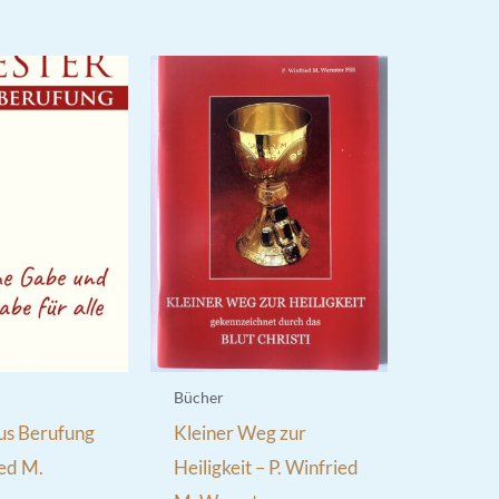
Bücher
us Berufung
Kleiner Weg zur
ied M.
Heiligkeit – P. Winfried