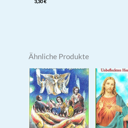
3,30
€
Ähnliche Produkte