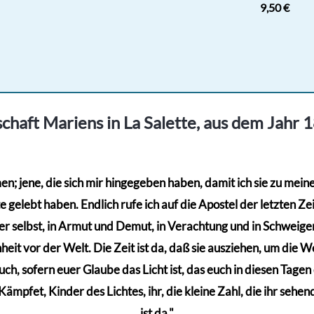
9,50
€
chaft Mariens in La Salette, aus dem Jahr 
; jene, die sich mir hingegeben haben, damit ich sie zu meinem
gelebt haben. Endlich rufe ich auf die Apostel der letzten Zeit
r selbst, in Armut und Demut, in Verachtung und in Schweigen,
eit vor der Welt. Die Zeit ist da, daß sie ausziehen, um die Wel
euch, sofern euer Glaube das Licht ist, das euch in diesen Tage
mpfet, Kinder des Lichtes, ihr, die kleine Zahl, die ihr sehen
ist da."