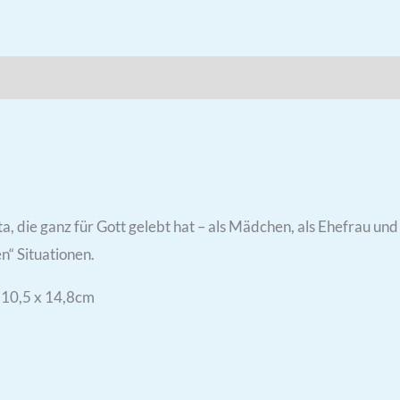
 die ganz für Gott gelebt hat – als Mädchen, als Ehefrau un
n“ Situationen.
 10,5 x 14,8cm