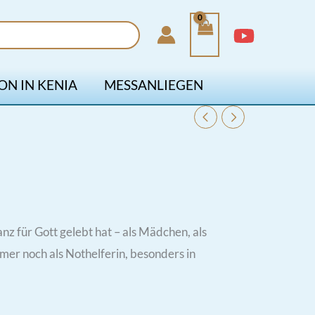
ON IN KENIA
MESSANLIEGEN
 für Gott gelebt hat – als Mädchen, als
mer noch als Nothelferin, besonders in