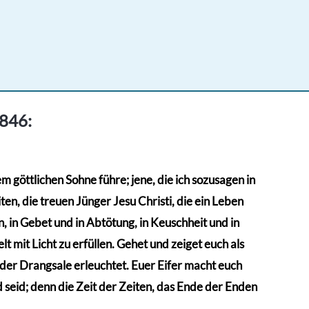
1846:
 göttlichen Sohne führe; jene, die ich sozusagen in
en, die treuen Jünger Jesu Christi, die ein Leben
 in Gebet und in Abtötung, in Keuschheit und in
t mit Licht zu erfüllen. Gehet und zeiget euch als
n der Drangsale erleuchtet. Euer Eifer macht euch
d seid; denn die Zeit der Zeiten, das Ende der Enden