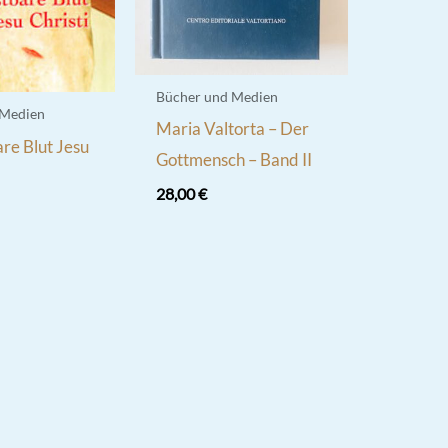
Bücher und Medien
 Medien
Maria Valtorta – Der
re Blut Jesu
Gottmensch – Band II
28,00
€