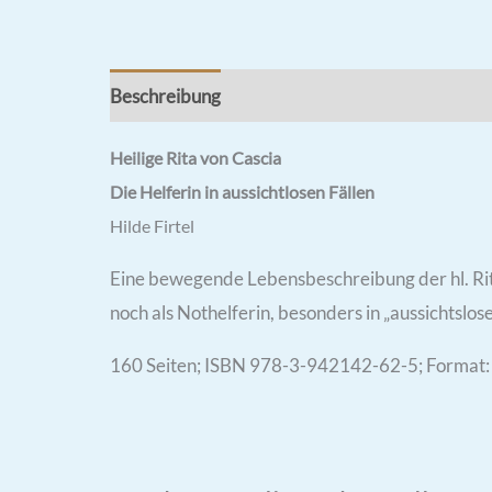
Beschreibung
Rezensionen (0)
Heilige Rita von Cascia
Die Helferin
in aussichtlosen Fällen
Hilde Firtel
Eine bewegende Lebensbeschreibung der hl. Rita,
noch als Nothelferin, besonders in „aussichtslose
160 Seiten; ISBN 978-3-942142-62-5; Format: