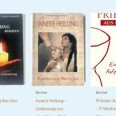
Bücher
Bücher
g Berufen
Innere Heilung –
Priester A
Unterwegs zur
– P. Winfr