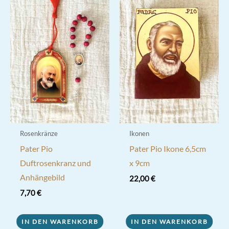
Rosenkränze
Ikonen
Pater Pio
Pater Pio Ikone 6,5cm
Duftrosenkranz und
x 9cm
Anhängebild
22,00
€
7,70
€
IN DEN WARENKORB
IN DEN WARENKORB