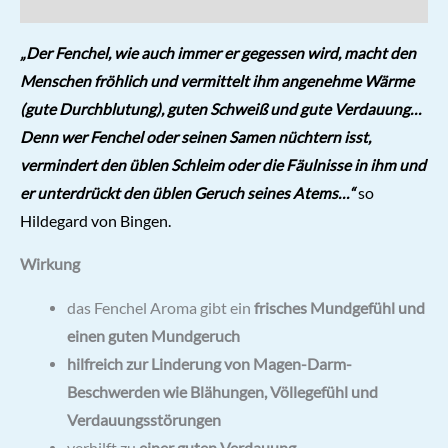
Zutaten & Nährwerte
„Der Fenchel, wie auch immer er gegessen wird, macht den
Menschen fröhlich und vermittelt ihm angenehme Wärme
(gute Durchblutung), guten Schweiß und gute Verdauung…
Denn wer Fenchel oder seinen Samen nüchtern isst,
vermindert den üblen Schleim oder die Fäulnisse in ihm und
er unterdrückt den üblen Geruch seines Atems…“
so
Hildegard von Bingen.
Wirkung
das Fenchel Aroma gibt ein
frisches Mundgefühl und
einen guten Mundgeruch
hilfreich zur
Linderung von Magen-Darm-
Beschwerden wie Blähungen, Völlegefühl und
Verdauungsstörungen
verhilft zu
einer guten Verdauung