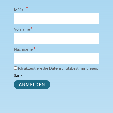
*
E-Mail
*
Vorname
*
Nachname
Ich akzeptiere die Datenschutzbestimmungen.
(
Link
)