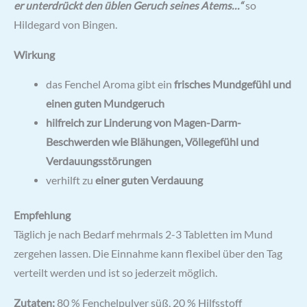
er unterdrückt den üblen Geruch seines Atems…“
so
Hildegard von Bingen.
Wirkung
das Fenchel Aroma gibt ein
frisches Mundgefühl und
einen guten Mundgeruch
hilfreich zur
Linderung von Magen-Darm-
Beschwerden wie Blähungen, Völlegefühl und
Verdauungsstörungen
verhilft zu
einer guten Verdauung
Empfehlung
Täglich je nach Bedarf mehrmals 2-3 Tabletten im Mund
zergehen lassen. Die Einnahme kann flexibel über den Tag
verteilt werden und ist so jederzeit möglich.
Zutaten:
80 % Fenchelpulver süß, 20 % Hilfsstoff