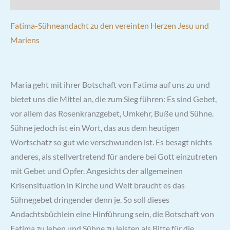
Fatima-Sühneandacht zu den vereinten Herzen Jesu und
Mariens
Maria geht mit ihrer Botschaft von Fatima auf uns zu und
bietet uns die Mittel an, die zum Sieg führen: Es sind Gebet,
vor allem das Rosenkranzgebet, Umkehr, Buße und Sühne.
Sühne jedoch ist ein Wort, das aus dem heutigen
Wortschatz so gut wie verschwunden ist. Es besagt nichts
anderes, als stellvertretend für andere bei Gott einzutreten
mit Gebet und Opfer. Angesichts der allgemeinen
Krisensituation in Kirche und Welt braucht es das
Sühnegebet dringender denn je. So soll dieses
Andachtsbüchlein eine Hinführung sein, die Botschaft von
Fatima zu leben und Sühne zu leisten als Bitte für die