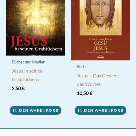
Bücher und Medien
Bücher
Jesus in seinen
Jesus – Das Gesicht
Grabtüchern
des Wortes
2,50
€
10,50
€
IN DEN WARENKORB
IN DEN WARENKORB