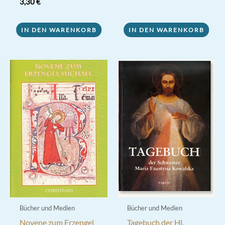
3,30
€
IN DEN WARENKORB
IN DEN WARENKORB
Bücher und Medien
Bücher und Medien
Novene zum Erzengel
Tagebuch der Hl.