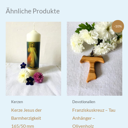
Ähnliche Produkte
-10%
Kerzen
Devotionalien
Kerze Jesus der
Franziskuskreuz – Tau
Barmherzigkeit
Anhänger –
165/50 mm
Olivenholz