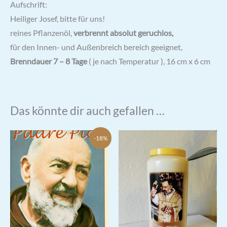
Aufschrift:
Heiliger Josef, bitte für uns!
reines Pflanzenöl,
verbrennt absolut geruchlos,
für den Innen- und Außenbreich bereich geeignet,
Brenndauer 7 – 8 Tage
( je nach Temperatur ), 16 cm x 6 cm
Das könnte dir auch gefallen …
-18%