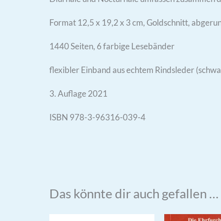
Format 12,5 x 19,2 x 3 cm, Goldschnitt, abgeru
1440 Seiten, 6 farbige Lesebänder
flexibler Einband aus echtem Rindsleder (schwa
3. Auflage 2021
ISBN 978-3-96316-039-4
Das könnte dir auch gefallen …