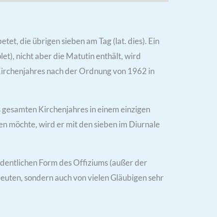
et, die übrigen sieben am Tag (lat. dies). Ein
t), nicht aber die Matutin enthält, wird
 Kirchenjahres nach der Ordnung von 1962 in
s gesamten Kirchenjahres in einem einzigen
n möchte, wird er mit den sieben im Diurnale
dentlichen Form des Offiziums (außer der
sleuten, sondern auch von vielen Gläubigen sehr