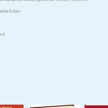
ndete Ecken
rz)