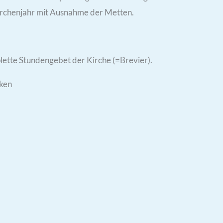
Kirchenjahr mit Ausnahme der Metten.
ette Stundengebet der Kirche (=Brevier).
cken