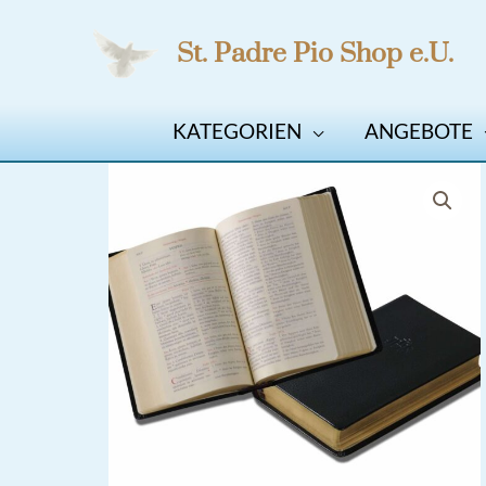
Zum
St. Padre Pio Shop e.U.
Inhalt
springen
KATEGORIEN
ANGEBOTE