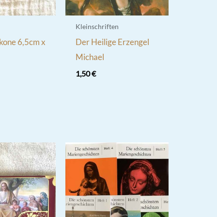
Kleinschriften
Ikone 6,5cm x
Der Heilige Erzengel
Michael
1,50
€