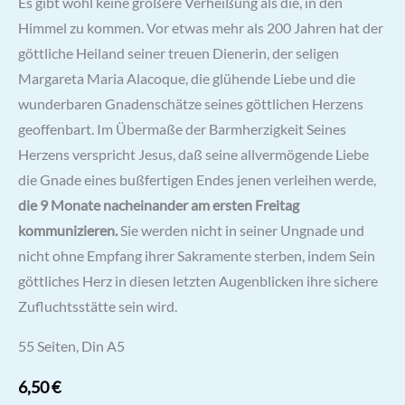
Es gibt wohl keine größere Verheißung als die, in den
Himmel zu kommen. Vor etwas mehr als 200 Jahren hat der
göttliche Heiland seiner treuen Dienerin, der seligen
Margareta Maria Alacoque, die glühende Liebe und die
wunderbaren Gnadenschätze seines göttlichen Herzens
geoffenbart. Im Übermaße der Barmherzigkeit Seines
Herzens verspricht Jesus, daß seine allvermögende Liebe
die Gnade eines bußfertigen Endes jenen verleihen werde,
die 9 Monate nacheinander am ersten Freitag
kommunizieren.
Sie werden nicht in seiner Ungnade und
nicht ohne Empfang ihrer Sakramente sterben, indem Sein
göttliches Herz in diesen letzten Augenblicken ihre sichere
Zufluchtsstätte sein wird.
55 Seiten, Din A5
6,50
€