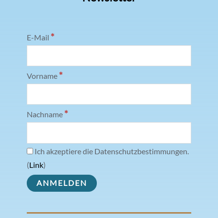
*
E-Mail
*
Vorname
*
Nachname
Ich akzeptiere die Datenschutzbestimmungen.
(
Link
)