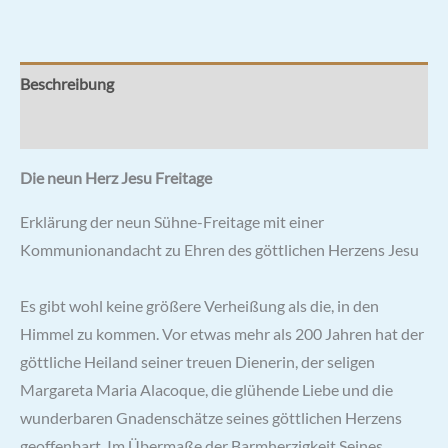
Beschreibung
Rezensionen (1)
Die neun Herz Jesu Freitage
Erklärung der neun Sühne-Freitage mit einer
Kommunionandacht zu Ehren des göttlichen Herzens Jesu
Es gibt wohl keine größere Verheißung als die, in den
Himmel zu kommen. Vor etwas mehr als 200 Jahren hat der
göttliche Heiland seiner treuen Dienerin, der seligen
Margareta Maria Alacoque, die glühende Liebe und die
wunderbaren Gnadenschätze seines göttlichen Herzens
geoffenbart. Im Übermaße der Barmherzigkeit Seines