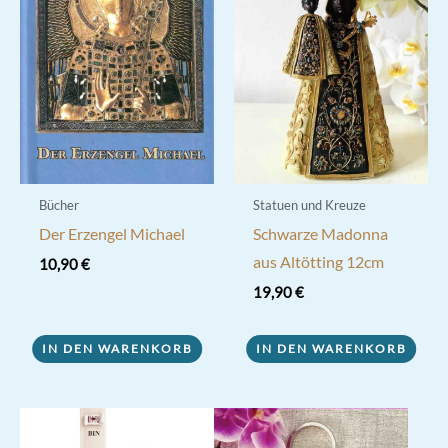
Bücher
Statuen und Kreuze
Der Erzengel Michael
Schwarze Madonna
aus Altötting 12cm
10,90
€
19,90
€
IN DEN WARENKORB
IN DEN WARENKORB