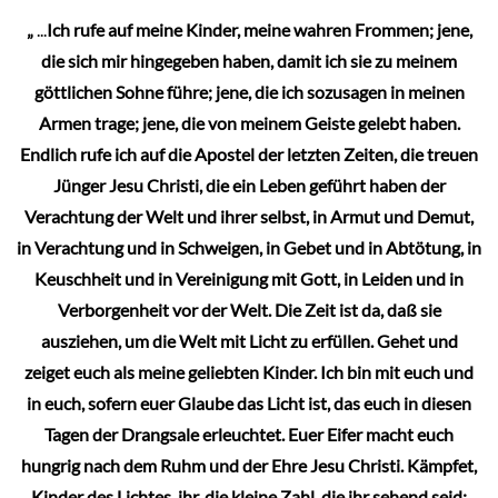
„
...
Ich rufe auf meine Kinder, meine wahren Frommen; jene,
die sich mir hingegeben haben, damit ich sie zu meinem
göttlichen Sohne führe; jene, die ich sozusagen in meinen
Armen trage; jene, die von meinem Geiste gelebt haben.
Endlich rufe ich auf die Apostel der letzten Zeiten, die treuen
Jünger Jesu Christi, die ein Leben geführt haben der
Verachtung der Welt und ihrer selbst, in Armut und Demut,
in Verachtung und in Schweigen, in Gebet und in Abtötung, in
Keuschheit und in Vereinigung mit Gott, in Leiden und in
Verborgenheit vor der Welt. Die Zeit ist da, daß sie
ausziehen, um die Welt mit Licht zu erfüllen. Gehet und
zeiget euch als meine geliebten Kinder. Ich bin mit euch und
in euch, sofern euer Glaube das Licht ist, das euch in diesen
Tagen der Drangsale erleuchtet. Euer Eifer macht euch
hungrig nach dem Ruhm und der Ehre Jesu Christi. Kämpfet,
Kinder des Lichtes, ihr, die kleine Zahl, die ihr sehend seid;