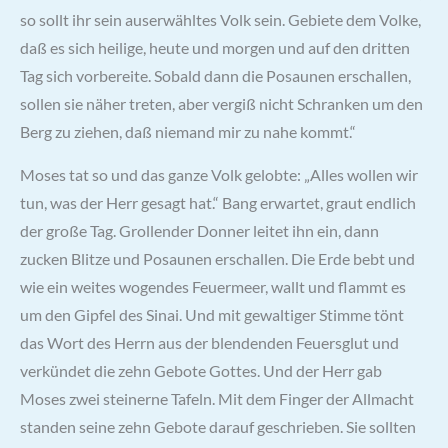
so sollt ihr sein auserwähltes Volk sein. Gebiete dem Volke,
daß es sich heilige, heute und morgen und auf den dritten
Tag sich vorbereite. Sobald dann die Posaunen erschallen,
sollen sie näher treten, aber vergiß nicht Schranken um den
Berg zu ziehen, daß niemand mir zu nahe kommt.“
Moses tat so und das ganze Volk gelobte: „Alles wollen wir
tun, was der Herr gesagt hat.“ Bang erwartet, graut endlich
der große Tag. Grollender Donner leitet ihn ein, dann
zucken Blitze und Posaunen erschallen. Die Erde bebt und
wie ein weites wogendes Feuermeer, wallt und flammt es
um den Gipfel des Sinai. Und mit gewaltiger Stimme tönt
das Wort des Herrn aus der blendenden Feuersglut und
verkündet die zehn Gebote Gottes. Und der Herr gab
Moses zwei steinerne Tafeln. Mit dem Finger der Allmacht
standen seine zehn Gebote darauf geschrieben. Sie sollten