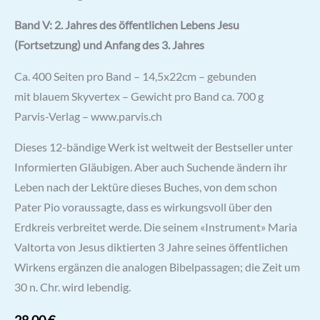
Band V: 2. Jahres des öffentlichen Lebens Jesu
(Fortsetzung) und Anfang des 3. Jahres
Ca. 400 Seiten pro Band – 14,5x22cm – gebunden
mit blauem Skyvertex – Gewicht pro Band ca. 700 g
Parvis-Verlag – www.parvis.ch
Dieses 12-bändige Werk ist weltweit der Bestseller unter
Informierten Gläubigen. Aber auch Suchende ändern ihr
Leben nach der Lektüre dieses Buches, von dem schon
Pater Pio voraussagte, dass es wirkungsvoll über den
Erdkreis verbreitet werde. Die seinem «Instrument» Maria
Valtorta von Jesus diktierten 3 Jahre seines öffentlichen
Wirkens ergänzen die analogen Bibelpassagen; die Zeit um
30 n. Chr. wird lebendig.
28,00
€