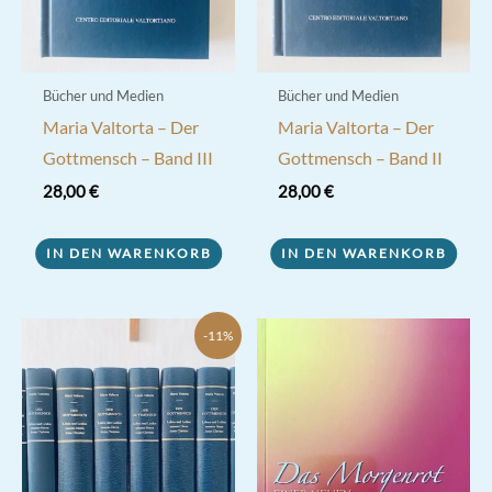
Bücher und Medien
Bücher und Medien
Maria Valtorta – Der
Maria Valtorta – Der
Gottmensch – Band III
Gottmensch – Band II
28,00
€
28,00
€
IN DEN WARENKORB
IN DEN WARENKORB
-11%