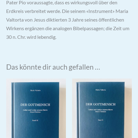
Pater Pio voraussagte, dass es wirkungsvoll über den
Erdkreis verbreitet werde. Die seinem «Instrument» Maria
Valtorta von Jesus diktierten 3 Jahre seines öffentlichen
Wirkens ergänzen die analogen Bibelpassagen; die Zeit um
30 n. Chr. wird lebendig.
Das könnte dir auch gefallen …