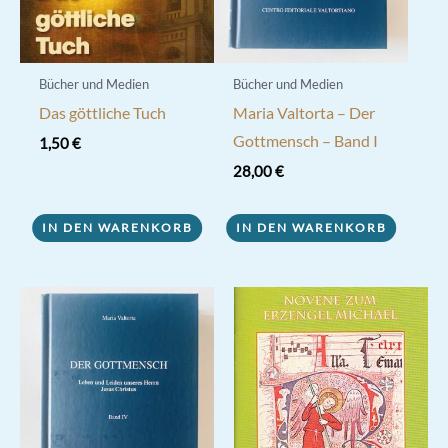
Bücher und Medien
Bücher und Medien
Das göttliche Tuch
Maria Valtorta – Der
Gottmensch – Band I
1,50
€
28,00
€
IN DEN WARENKORB
IN DEN WARENKORB