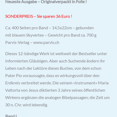
Neueste Ausgabe – Originalverpackt in Folie !
SONDERPREIS – Sie sparen 36 Euro !
Ca. 400 Seiten pro Band – 14,5x22cm – gebunden
mit blauem Skyvertex – Gewicht pro Band ca. 700 g
Parvis-Verlag – www.parvis.ch
Dieses 12-bändige Werk ist weltweit der Bestseller unter
Informierten Gläubigen. Aber auch Suchende ändern ihr
Leben nach der Lektüre dieses Buches, von dem schon
Pater Pio voraussagte, dass es wirkungsvoll über den
Erdkreis verbreitet werde. Die seinem «Instrument» Maria
Valtorta von Jesus diktierten 3 Jahre seines öffentlichen
Wirkens ergänzen die analogen Bibelpassagen; die Zeit um
30 n. Chr. wird lebendig.
Band I