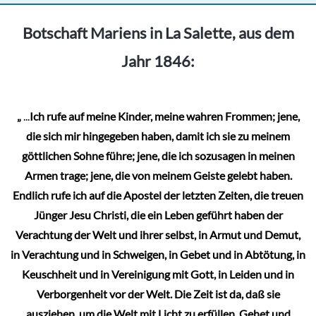
Botschaft Mariens in La Salette, aus dem
Jahr 1846:
„
...
Ich rufe auf meine Kinder, meine wahren Frommen; jene,
die sich mir hingegeben haben, damit ich sie zu meinem
göttlichen Sohne führe; jene, die ich sozusagen in meinen
Armen trage; jene, die von meinem Geiste gelebt haben.
Endlich rufe ich auf die Apostel der letzten Zeiten, die treuen
Jünger Jesu Christi, die ein Leben geführt haben der
Verachtung der Welt und ihrer selbst, in Armut und Demut,
in Verachtung und in Schweigen, in Gebet und in Abtötung, in
Keuschheit und in Vereinigung mit Gott, in Leiden und in
Verborgenheit vor der Welt. Die Zeit ist da, daß sie
ausziehen, um die Welt mit Licht zu erfüllen. Gehet und