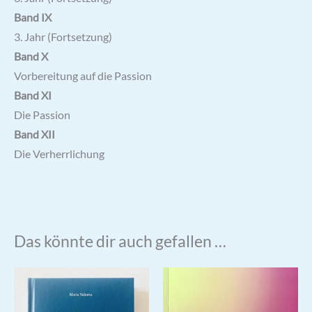
Band IX
3. Jahr (Fortsetzung)
Band X
Vorbereitung auf die Passion
Band XI
Die Passion
Band XII
Die Verherrlichung
Das könnte dir auch gefallen …