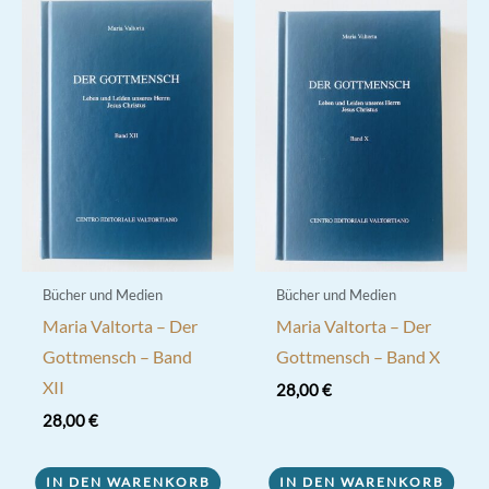
Bücher und Medien
Bücher und Medien
Maria Valtorta – Der
Maria Valtorta – Der
Gottmensch – Band
Gottmensch – Band X
XII
28,00
€
28,00
€
IN DEN WARENKORB
IN DEN WARENKORB