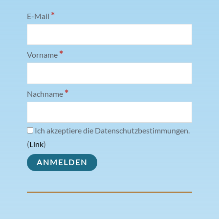
*
E-Mail
*
Vorname
*
Nachname
Ich akzeptiere die Datenschutzbestimmungen.
(
Link
)