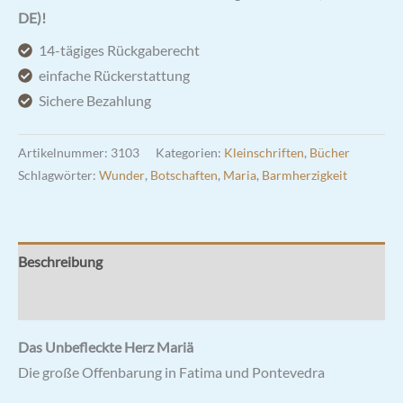
DE)!
14-tägiges Rückgaberecht
einfache Rückerstattung
Sichere Bezahlung
Artikelnummer:
3103
Kategorien:
Kleinschriften
,
Bücher
Schlagwörter:
Wunder
,
Botschaften
,
Maria
,
Barmherzigkeit
Beschreibung
Rezensionen (0)
Das Unbefleckte Herz Mariä
Die große Offenbarung in Fatima und Pontevedra