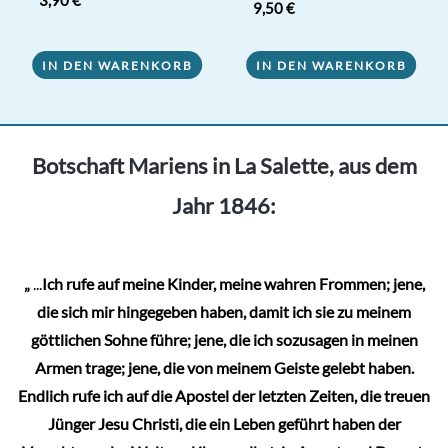
3,90
€
9,50
€
5.00
von 5
IN DEN WARENKORB
IN DEN WARENKORB
Botschaft Mariens in La Salette, aus dem
Jahr 1846:
„
...
Ich rufe auf meine Kinder, meine wahren Frommen; jene,
die sich mir hingegeben haben, damit ich sie zu meinem
göttlichen Sohne führe; jene, die ich sozusagen in meinen
Armen trage; jene, die von meinem Geiste gelebt haben.
Endlich rufe ich auf die Apostel der letzten Zeiten, die treuen
Jünger Jesu Christi, die ein Leben geführt haben der