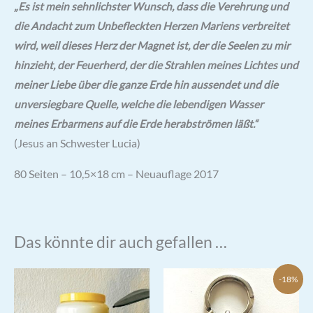
„Es ist mein sehnlichster Wunsch, dass die Verehrung und
die Andacht zum Unbefleckten Herzen Mariens verbreitet
wird, weil dieses Herz der Magnet ist, der die Seelen zu mir
hinzieht, der Feuerherd, der die Strahlen meines Lichtes und
meiner Liebe über die ganze Erde hin aussendet und die
unversiegbare Quelle, welche die lebendigen Wasser
meines Erbarmens auf die Erde herabströmen läßt.“
(Jesus an Schwester Lucia)
80 Seiten – 10,5×18 cm – Neuauflage 2017
Das könnte dir auch gefallen …
-18%