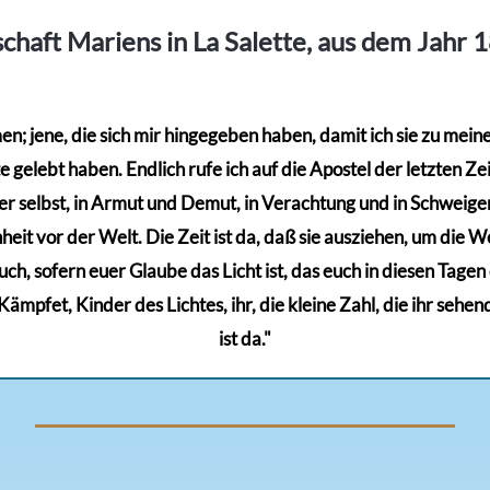
chaft Mariens in La Salette, aus dem Jahr 
; jene, die sich mir hingegeben haben, damit ich sie zu meinem
gelebt haben. Endlich rufe ich auf die Apostel der letzten Zeit
r selbst, in Armut und Demut, in Verachtung und in Schweigen,
eit vor der Welt. Die Zeit ist da, daß sie ausziehen, um die Wel
euch, sofern euer Glaube das Licht ist, das euch in diesen Tage
mpfet, Kinder des Lichtes, ihr, die kleine Zahl, die ihr sehen
ist da."