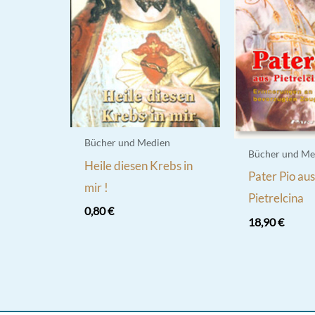
Bücher und Medien
Bücher und Me
Heile diesen Krebs in
Pater Pio au
mir !
Pietrelcina
0,80
€
18,90
€