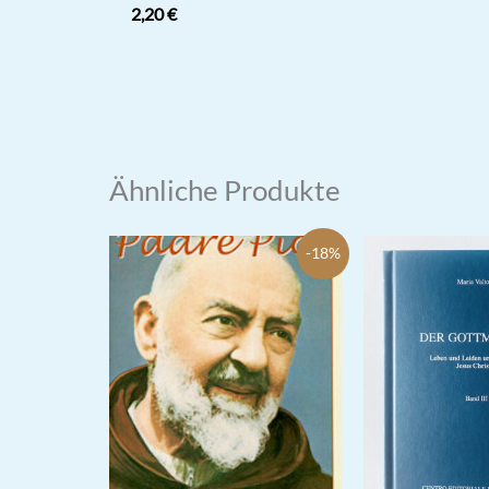
2,20
€
Ähnliche Produkte
-18%