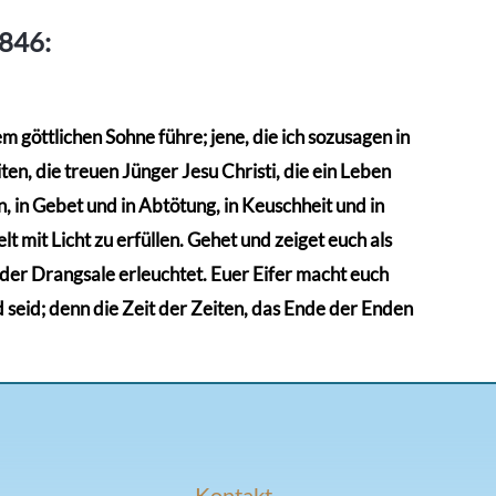
1846:
 göttlichen Sohne führe; jene, die ich sozusagen in
en, die treuen Jünger Jesu Christi, die ein Leben
 in Gebet und in Abtötung, in Keuschheit und in
t mit Licht zu erfüllen. Gehet und zeiget euch als
n der Drangsale erleuchtet. Euer Eifer macht euch
d seid; denn die Zeit der Zeiten, das Ende der Enden
Kontakt