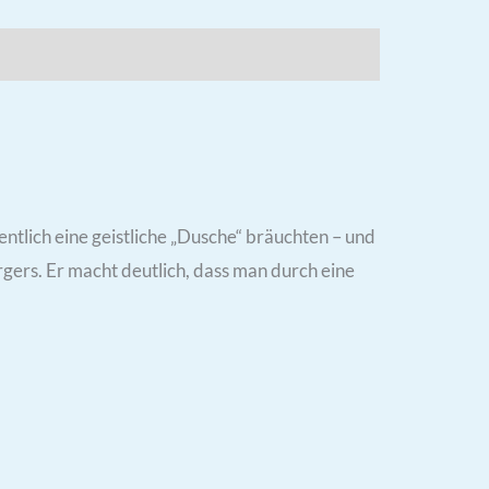
entlich eine geistliche „Dusche“ bräuchten – und
orgers. Er macht deutlich, dass man durch eine