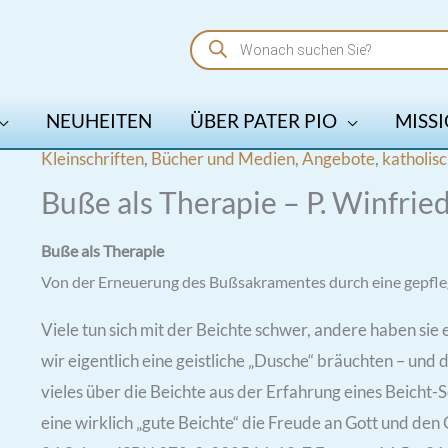
Products
search
NEUHEITEN
ÜBER PATER PIO
MISSI
Kleinschriften
,
Bücher und Medien
,
Angebote
,
katholis
Buße als Therapie – P. Winfri
Buße als Therapie
Von der Erneuerung des Bußsakramentes durch eine gepfle
Viele tun sich mit der Beichte schwer, andere haben sie 
wir eigentlich eine geistliche „Dusche“ bräuchten – und 
vieles über die Beichte aus der Erfahrung eines Beicht-
eine wirklich „gute Beichte“ die Freude an Gott und den