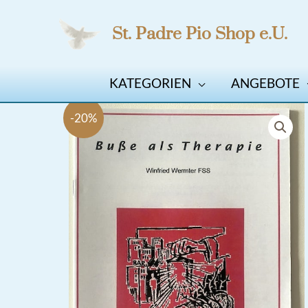
Zum
St. Padre Pio Shop e.U.
Inhalt
springen
KATEGORIEN
ANGEBOTE
-20%