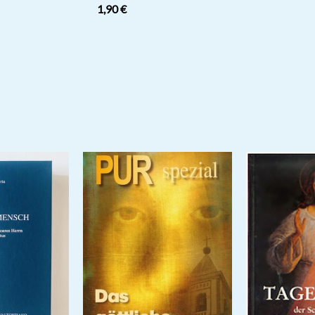
1,90
€