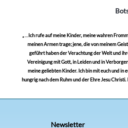
Bots
„
...
Ich rufe auf meine Kinder, meine wahren Frommen
meinen Armen trage; jene, die von meinem Geiste 
geführt haben der Verachtung der Welt und ihre
Vereinigung mit Gott, in Leiden und in Verborgenh
meine geliebten Kinder. Ich bin mit euch und in 
hungrig nach dem Ruhm und der Ehre Jesu Christi. Kä
Newsletter