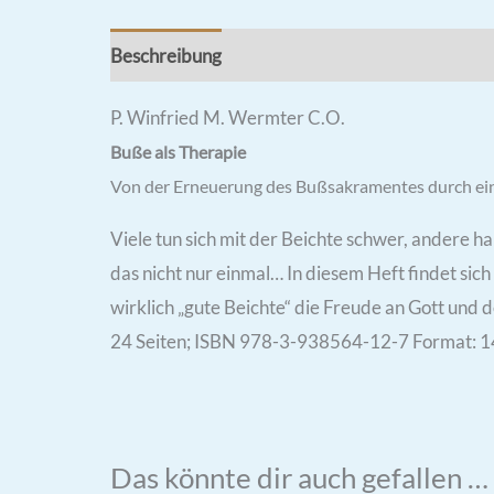
Beschreibung
Zusätzliche Informationen
R
P. Winfried M. Wermter C.O.
Buße als Therapie
Von der Erneuerung des Bußsakramentes durch ein
Viele tun sich mit der Beichte schwer, andere ha
das nicht nur einmal… In diesem Heft findet sich
wirklich „gute Beichte“ die Freude an Gott und
24 Seiten; ISBN 978-3-938564-12-7 Format: 1
Das könnte dir auch gefallen …