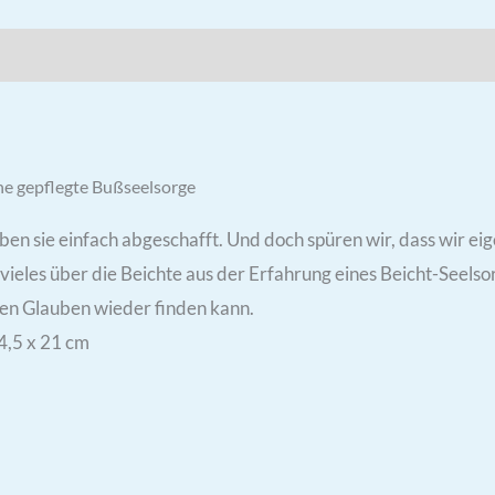
ezensionen (0)
e gepflegte Bußseelsorge
ben sie einfach abgeschafft. Und doch spüren wir, dass wir eig
 vieles über die Beichte aus der Erfahrung eines Beicht-Seels
 den Glauben wieder finden kann.
4,5 x 21 cm