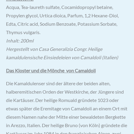
Acqua, Tea-laureth sulfate, Cocamidopropyl betaine,
Propylen glycol, Urtica dioica, Parfum, 1,2 Hexane-Diol,
Edta, Citric acid, Sodium Benzoate, Potassium Sorbate,
Thymus vulgaris.
Inhalt: 200ml
Hergestellt von Casa Generalizia Congr. Heilige
kamaldulensische Einsiedeleien von Camaldoli (Italien)
Das Kloster und die Mönche von Camaldoli
Die Kamaldulenser sind der ältere der beiden alten,
halberemitischen Orden der Westkirche, der Jüngere sind
die Kartäuser. Der heilige Romuald gründete 1023 oder
etwas später die Eremitage von Camaldoli an einem Ort mit
diesem Namen nahe der Mitte einer bewaldeten Bergkette
in Arezzo, Italien. Der heilige Bruno (von Köln) gründete die
Kartäuser im Jahr 1084 in den französischen Alpen, zwei