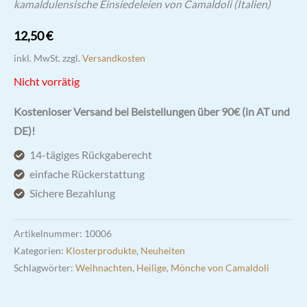
kamaldulensische Einsiedeleien von Camaldoli (Italien)
12,50
€
inkl. MwSt.
zzgl.
Versandkosten
Nicht vorrätig
Kostenloser Versand bei Beistellungen über 90€ (in AT und
DE)!
14-tägiges Rückgaberecht
einfache Rückerstattung
Sichere Bezahlung
Artikelnummer:
10006
Kategorien:
Klosterprodukte
,
Neuheiten
Schlagwörter:
Weihnachten
,
Heilige
,
Mönche von Camaldoli