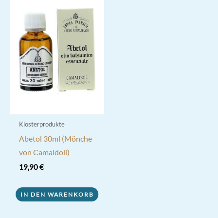
Klosterprodukte
Abetol 30ml (Mönche
von Camaldoli)
19,90
€
IN DEN WARENKORB