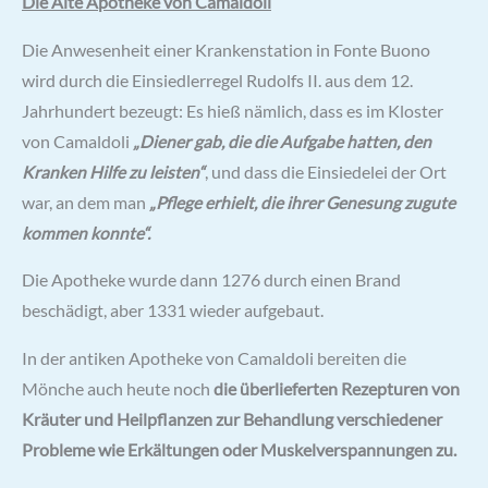
Die Alte Apotheke von Camaldoli
Die Anwesenheit einer Krankenstation in Fonte Buono
wird durch die Einsiedlerregel Rudolfs II. aus dem 12.
Jahrhundert bezeugt: Es hieß nämlich, dass es im Kloster
von Camaldoli
„Diener gab, die die Aufgabe hatten, den
Kranken Hilfe zu leisten“
, und dass die Einsiedelei der Ort
war, an dem man
„Pflege erhielt, die ihrer Genesung zugute
kommen konnte“.
Die Apotheke wurde dann 1276 durch einen Brand
beschädigt, aber 1331 wieder aufgebaut.
In der antiken Apotheke von Camaldoli bereiten die
Mönche auch heute noch
die überlieferten Rezepturen von
Kräuter und Heilpflanzen zur Behandlung verschiedener
Probleme wie Erkältungen oder Muskelverspannungen zu.