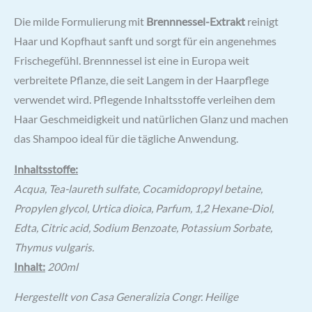
Die milde Formulierung mit
Brennnessel-Extrakt
reinigt
Haar und Kopfhaut sanft und sorgt für ein angenehmes
Frischegefühl. Brennnessel ist eine in Europa weit
verbreitete Pflanze, die seit Langem in der Haarpflege
verwendet wird. Pflegende Inhaltsstoffe verleihen dem
Haar Geschmeidigkeit und natürlichen Glanz und machen
das Shampoo ideal für die tägliche Anwendung.
Inhaltsstoffe:
Acqua, Tea-laureth sulfate, Cocamidopropyl betaine,
Propylen glycol, Urtica dioica, Parfum, 1,2 Hexane-Diol,
Edta, Citric acid, Sodium Benzoate, Potassium Sorbate,
Thymus vulgaris.
Inhalt:
200ml
Hergestellt von Casa Generalizia Congr. Heilige