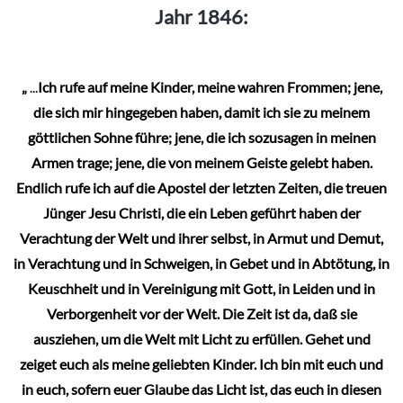
Jahr 1846:
„
...
Ich rufe auf meine Kinder, meine wahren Frommen; jene,
die sich mir hingegeben haben, damit ich sie zu meinem
göttlichen Sohne führe; jene, die ich sozusagen in meinen
Armen trage; jene, die von meinem Geiste gelebt haben.
Endlich rufe ich auf die Apostel der letzten Zeiten, die treuen
Jünger Jesu Christi, die ein Leben geführt haben der
Verachtung der Welt und ihrer selbst, in Armut und Demut,
in Verachtung und in Schweigen, in Gebet und in Abtötung, in
Keuschheit und in Vereinigung mit Gott, in Leiden und in
Verborgenheit vor der Welt. Die Zeit ist da, daß sie
ausziehen, um die Welt mit Licht zu erfüllen. Gehet und
zeiget euch als meine geliebten Kinder. Ich bin mit euch und
in euch, sofern euer Glaube das Licht ist, das euch in diesen