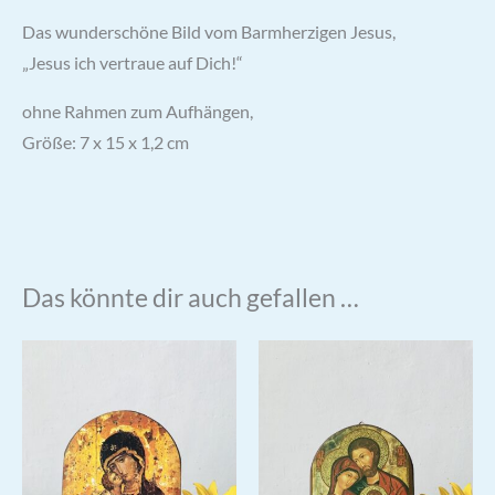
Das wunderschöne Bild vom Barmherzigen Jesus,
„Jesus ich vertraue auf Dich!“
ohne Rahmen zum Aufhängen,
Größe: 7 x 15 x 1,2 cm
Das könnte dir auch gefallen …