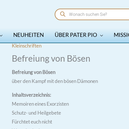
Products
search
NEUHEITEN
ÜBER PATER PIO
MISSI
Kleinschriften
Befreiung von Bösen
Befreiung von Bösen
über den Kampf mit den bösen Dämonen
Inhaltsverzeichnis:
Memoiren eines Exorzisten
Schutz- und Heilgebete
Fürchtet euch nicht