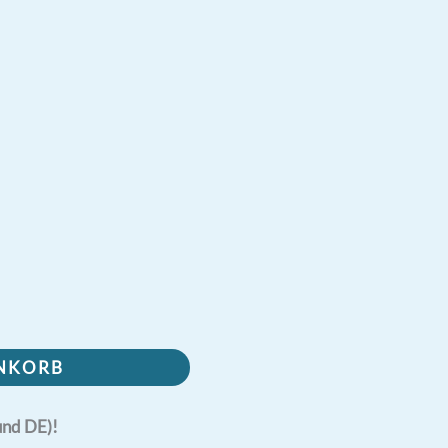
ENKORB
und DE)!