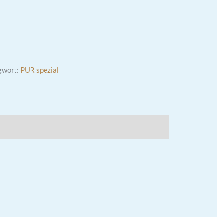
gwort:
PUR spezial