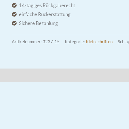
Menge
14-tägiges Rückgaberecht
einfache Rückerstattung
Sichere Bezahlung
Artikelnummer:
3237-15
Kategorie:
Kleinschriften
Schla