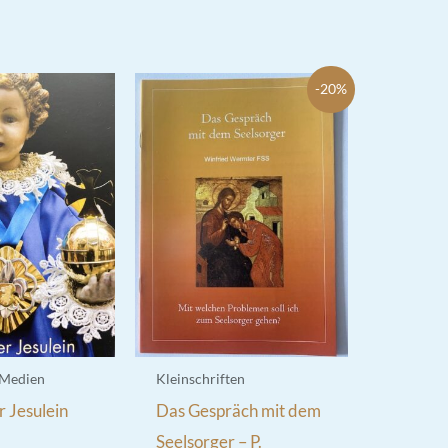
-20%
 Medien
Kleinschriften
 Jesulein
Das Gespräch mit dem
Seelsorger – P.