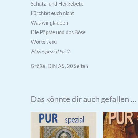
Schutz- und Heilgebete
Fürchtet euch nicht
Was wir glauben
Die Päpste und das Böse
Worte Jesu
PUR-spezial Heft
Größe: DIN A5, 20 Seiten
Das könnte dir auch gefallen …