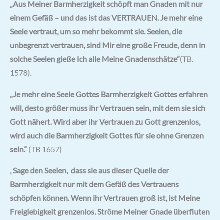
„Aus Meiner Barmherzigkeit schöpft man Gnaden mit nur
einem Gefäß – und das ist das VERTRAUEN. Je mehr eine
Seele vertraut, um so mehr bekommt sie. Seelen, die
unbegrenzt vertrauen, sind Mir eine große Freude, denn in
solche Seelen gieße Ich alle Meine Gnadenschätze”
(TB.
1578).
„Je mehr eine Seele Gottes Barmherzigkeit Gottes erfahren
will, desto größer muss ihr Vertrauen sein, mit dem sie sich
Gott nähert. Wird aber ihr Vertrauen zu Gott grenzenlos,
wird auch die Barmherzigkeit Gottes für sie ohne Grenzen
sein.“
(TB 1657)
„
Sage den Seelen,
dass sie aus dieser Quelle der
Barmherzigkeit nur mit dem Gefäß des Vertrauens
schöpfen können. Wenn ihr Vertrauen groß ist, ist Meine
Freigiebigkeit grenzenlos. Ströme Meiner Gnade überfluten