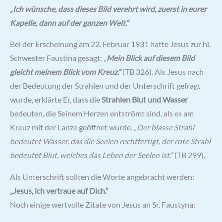
„Ich wünsche, dass dieses Bild verehrt wird, zuerst in eurer
Kapelle, dann auf der ganzen Welt.“
Bei der Erscheinung am 22. Februar 1931 hatte Jesus zur hl.
Schwester Faustina gesagt:
„
Mein Blick auf diesem Bild
gleicht meinem Blick vom Kreuz.“
(TB 326). Als Jesus nach
der Bedeutung der Strahlen und der Unterschrift gefragt
wurde, erklärte Er, dass die
Strahlen Blut und Wasser
bedeuten, die Seinem Herzen entströmt sind, als es am
Kreuz mit der Lanze geöffnet wurde.
„Der blasse Strahl
bedeutet Wasser, das die Seelen rechtfertigt, der rote Strahl
bedeutet Blut, welches das Leben der Seelen ist.“
(TB 299).
Als Unterschrift sollten die Worte angebracht werden:
„Jesus, ich vertraue auf Dich.“
Noch einige wertvolle Zitate von Jesus an Sr. Faustyna: