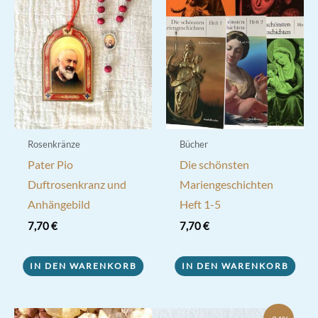
Rosenkränze
Bücher
Pater Pio
Die schönsten
Duftrosenkranz und
Mariengeschichten
Anhängebild
Heft 1-5
7,70
€
7,70
€
IN DEN WARENKORB
IN DEN WARENKORB