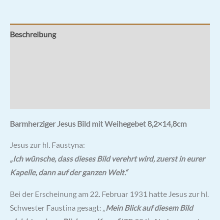
Beschreibung
Zusätzliche Informationen
Rezensionen (0)
Hersteller & Hinweise
Barmherziger Jesus Bild mit Weihegebet 8,2×14,8cm
Jesus zur hl. Faustyna:
„Ich wünsche, dass dieses Bild verehrt wird, zuerst in eurer
Kapelle, dann auf der ganzen Welt.“
Bei der Erscheinung am 22. Februar 1931 hatte Jesus zur hl.
Schwester Faustina gesagt:
„
Mein Blick auf diesem Bild