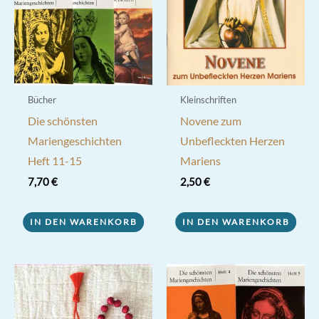
Bücher
Kleinschriften
Die schönsten
Novene zum
Mariengeschichten
Unbefleckten Herzen
Heft 11-15
Mariens
7,70
€
2,50
€
IN DEN WARENKORB
IN DEN WARENKORB