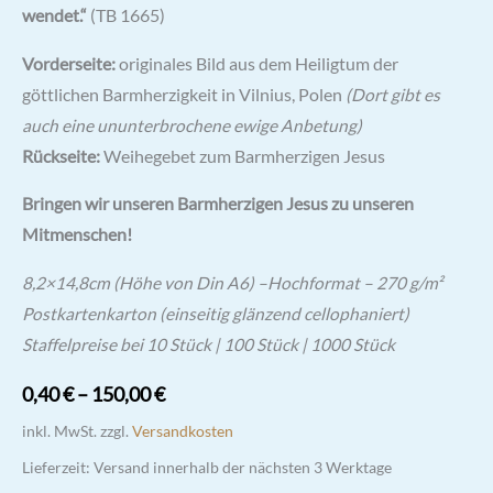
wendet.“
(TB 1665)
Vorderseite:
originales Bild aus dem Heiligtum der
göttlichen Barmherzigkeit in Vilnius, Polen
(Dort gibt es
auch eine ununterbrochene ewige Anbetung)
Rückseite:
Weihegebet zum Barmherzigen Jesus
Bringen wir unseren Barmherzigen Jesus zu unseren
Mitmenschen!
8,2×14,8cm (Höhe von Din A6) –Hochformat – 270 g/m²
Postkartenkarton (einseitig glänzend cellophaniert)
Staffelpreise bei 10 Stück | 100 Stück | 1000 Stück
0,40
€
–
150,00
€
inkl. MwSt.
zzgl.
Versandkosten
Lieferzeit:
Versand innerhalb der nächsten 3 Werktage