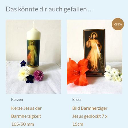
Das könnte dir auch gefallen …
-21%
Kerzen
Bilder
Kerze Jesus der
Bild Barmherziger
Barmherzigkeit
Jesus geblockt 7 x
165/50 mm
15cm