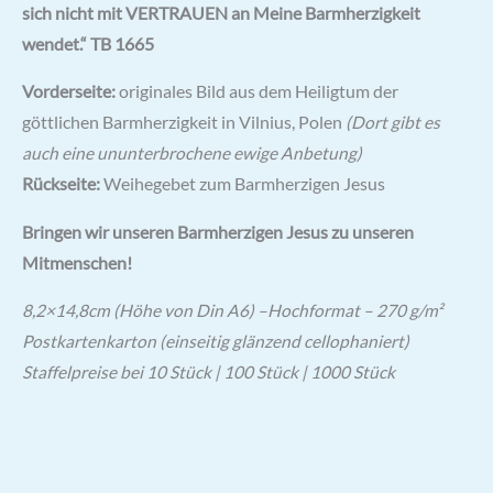
sich nicht mit VERTRAUEN an Meine Barmherzigkeit
wendet.“ TB 1665
Vorderseite:
originales Bild aus dem Heiligtum der
göttlichen Barmherzigkeit in Vilnius, Polen
(Dort gibt es
auch eine ununterbrochene ewige Anbetung)
Rückseite:
Weihegebet zum Barmherzigen Jesus
Bringen wir unseren Barmherzigen Jesus zu unseren
Mitmenschen!
8,2×14,8cm (Höhe von Din A6) –Hochformat – 270 g/m²
Postkartenkarton (einseitig glänzend cellophaniert)
Staffelpreise bei 10 Stück | 100 Stück | 1000 Stück