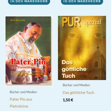
IN DEN WARENKORB
IN DEN WARENKORB
Bücher und Medien
Bücher und Medien
Das göttliche Tuch
Pater Pio aus
1,50
€
Pietrelcina