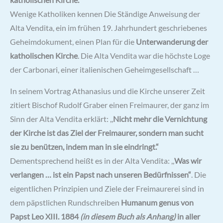
Wenige Katholiken kennen Die Ständige Anweisung der
Alta Vendita, ein im frühen 19. Jahrhundert geschriebenes
Geheimdokument, einen Plan für die
Unterwanderung der
katholischen Kirche
. Die Alta Vendita war die höchste Loge
der Carbonari, einer italienischen Geheimgesellschaft …
In seinem Vortrag Athanasius und die Kirche unserer Zeit
zitiert Bischof Rudolf Graber einen Freimaurer, der ganz im
Sinn der Alta Vendita erklärt: ,,
Nicht mehr die Vernichtung
der Kirche ist das Ziel der Freimaurer, sondern man sucht
sie zu benützen, indem man in sie eindringt.“
Dementsprechend heißt es in der Alta Vendita: ,,
Was wir
verlangen … ist ein Papst nach unseren Bedürfnissen“
. Die
eigentlichen Prinzipien und Ziele der Freimaurerei sind in
dem päpstlichen Rundschreiben
Humanum genus von
Papst Leo XIII. 1884
(in diesem Buch als Anhang)
in aller