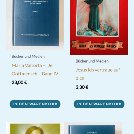
Bücher und Medien
Bücher und Medien
Maria Valtorta – Der
Jesus ich vertraue auf
Gottmensch – Band IV
dich
28,00
€
3,30
€
IN DEN WARENKORB
IN DEN WARENKORB