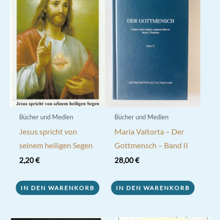
Bücher und Medien
Bücher und Medien
Jesus spricht von
Maria Valtorta – Der
seinem heiligen Segen
Gottmensch – Band II
2,20
€
28,00
€
IN DEN WARENKORB
IN DEN WARENKORB