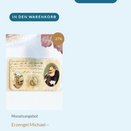
von 5
IN DEN WARENKORB
-27%
Monatsangebot
Erzengel Michael –