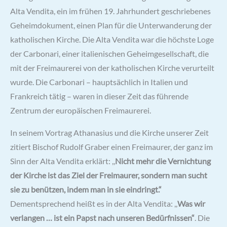
Alta Vendita, ein im frühen 19. Jahrhundert geschriebenes
Geheimdokument, einen Plan für die Unterwanderung der
katholischen Kirche. Die Alta Vendita war die höchste Loge
der Carbonari, einer italienischen Geheimgesellschaft, die
mit der Freimaurerei von der katholischen Kirche verurteilt
wurde. Die Carbonari – hauptsächlich in Italien und
Frankreich tätig – waren in dieser Zeit das führende
Zentrum der europäischen Freimaurerei.
In seinem Vortrag Athanasius und die Kirche unserer Zeit
zitiert Bischof Rudolf Graber einen Freimaurer, der ganz im
Sinn der Alta Vendita erklärt: ,,
Nicht mehr die Vernichtung
der Kirche ist das Ziel der Freimaurer, sondern man sucht
sie zu benützen, indem man in sie eindringt.“
Dementsprechend heißt es in der Alta Vendita: ,,
Was wir
verlangen … ist ein Papst nach unseren Bedürfnissen“
. Die