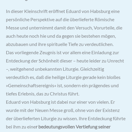
In dieser Kleinschrift eröffnet Eduard von Habsburg eine
persönliche Perspektive auf die überlieferte Römische
Messe und unternimmt damit den Versuch, Vorurteile, die
auch heute noch hie und da gegen sie bestehen mögen,
abzubauen und ihre spirituelle Tiefe zu verdeutlichen.
Das vorliegende Zeugnis ist vor allem eine Einladung zur
Entdeckung der Schönheit dieser – heute leider zu Unrecht
–, weitgehend unbekannten Liturgie. Gleichzeitig
verdeutlich es, daß die heilige Liturgie gerade kein bloßes
»Gemeinschaftsereignis« ist, sondern ein prägendes und
tiefes Erlebnis, das zu Christus führt.
Eduard von Habsburg ist dabei nur einer von vielen. Er
wurde mit der Neuen Messe groß, ohne von der Existenz
der überlieferten Liturgie zu wissen. Ihre Entdeckung führte
bei ihm zu eine
r bedeutungsvollen Vertiefung seiner