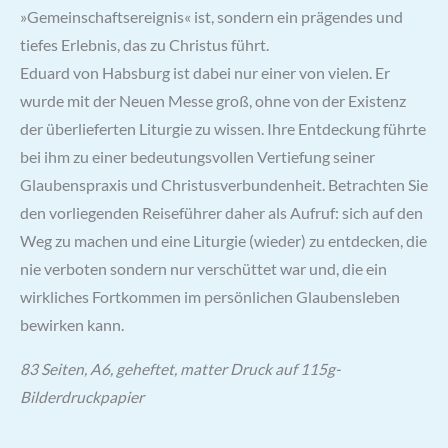
»Gemeinschaftsereignis« ist, sondern ein prägendes und
tiefes Erlebnis, das zu Christus führt.
Eduard von Habsburg ist dabei nur einer von vielen. Er
wurde mit der Neuen Messe groß, ohne von der Existenz
der überlieferten Liturgie zu wissen. Ihre Entdeckung führte
bei ihm zu einer bedeutungsvollen Vertiefung seiner
Glaubenspraxis und Christusverbundenheit. Betrachten Sie
den vorliegenden Reiseführer daher als Aufruf: sich auf den
Weg zu machen und eine Liturgie (wieder) zu entdecken, die
nie verboten sondern nur verschüttet war und, die ein
wirkliches Fortkommen im persönlichen Glaubensleben
bewirken kann.
83 Seiten, A6, geheftet, matter Druck auf 115g-
Bilderdruckpapier