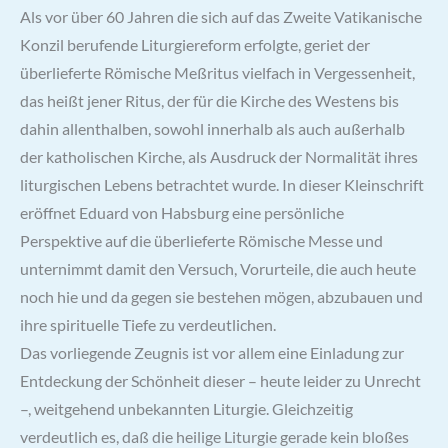
Als vor über 60 Jahren die sich auf das Zweite Vatikanische
Konzil berufende Liturgiereform erfolgte, geriet der
überlieferte Römische Meßritus vielfach in Vergessenheit,
das heißt jener Ritus, der für die Kirche des Westens bis
dahin allenthalben, sowohl innerhalb als auch außerhalb
der katholischen Kirche, als Ausdruck der Normalität ihres
liturgischen Lebens betrachtet wurde. In dieser Kleinschrift
eröffnet Eduard von Habsburg eine persönliche
Perspektive auf die überlieferte Römische Messe und
unternimmt damit den Versuch, Vorurteile, die auch heute
noch hie und da gegen sie bestehen mögen, abzubauen und
ihre spirituelle Tiefe zu verdeutlichen.
Das vorliegende Zeugnis ist vor allem eine Einladung zur
Entdeckung der Schönheit dieser – heute leider zu Unrecht
–, weitgehend unbekannten Liturgie. Gleichzeitig
verdeutlich es, daß die heilige Liturgie gerade kein bloßes