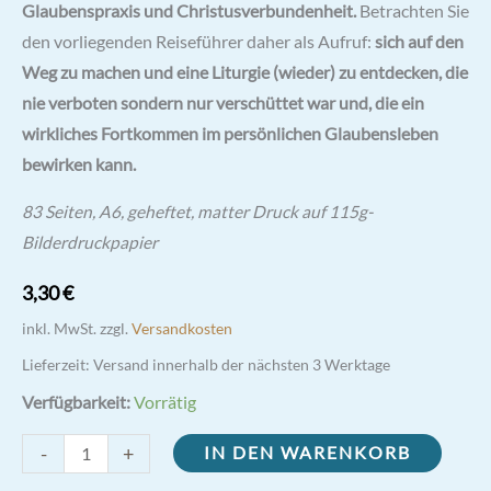
Glaubenspraxis und Christusverbundenheit.
Betrachten Sie
den vorliegenden Reiseführer daher als Aufruf:
sich auf den
Weg zu machen und eine Liturgie (wieder) zu entdecken, die
nie verboten sondern nur verschüttet war und, die ein
wirkliches Fortkommen im persönlichen Glaubensleben
bewirken kann.
83 Seiten, A6, geheftet, matter Druck auf 115g-
Bilderdruckpapier
3,30
€
inkl. MwSt.
zzgl.
Versandkosten
Lieferzeit:
Versand innerhalb der nächsten 3 Werktage
Verfügbarkeit:
Vorrätig
Abenteuer
-
+
IN DEN WARENKORB
»Alte